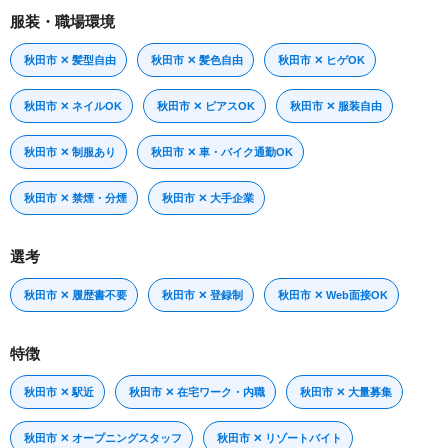
服装・職場環境
秋田市 ✕ 髪型自由
秋田市 ✕ 髪色自由
秋田市 ✕ ヒゲOK
秋田市 ✕ ネイルOK
秋田市 ✕ ピアスOK
秋田市 ✕ 服装自由
秋田市 ✕ 制服あり
秋田市 ✕ 車・バイク通勤OK
秋田市 ✕ 禁煙・分煙
秋田市 ✕ 大手企業
選考
秋田市 ✕ 履歴書不要
秋田市 ✕ 登録制
秋田市 ✕ Web面接OK
特徴
秋田市 ✕ 駅近
秋田市 ✕ 在宅ワーク・内職
秋田市 ✕ 大量募集
秋田市 ✕ オープニングスタッフ
秋田市 ✕ リゾートバイト