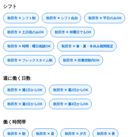
シフト
秋田市 ✕ シフト制
秋田市 ✕ シフト自由
秋田市 ✕ 平日のみOK
秋田市 ✕ 土日祝のみOK
秋田市 ✕ 何曜日でもOK
秋田市 ✕ 時間・曜日相談OK
秋田市 ✕ 春・夏・冬休み期間限定
秋田市 ✕ フレックスタイム制
秋田市 ✕ 扶養控除内OK
週に働く日数
秋田市 ✕ 週1日からOK
秋田市 ✕ 週2日からOK
秋田市 ✕ 週3日からOK
秋田市 ✕ 週4日からOK
働く時間帯
秋田市 ✕ 朝
秋田市 ✕ 昼
秋田市 ✕ 夕方
秋田市 ✕ 夜