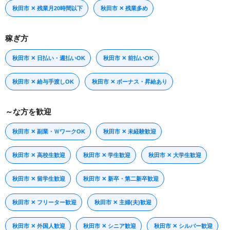
秋田市 ✕ 残業月20時間以下
秋田市 ✕ 残業多め
稼ぎ方
秋田市 ✕ 日払い・週払いOK
秋田市 ✕ 前払いOK
秋田市 ✕ 給与手渡しOK
秋田市 ✕ ボーナス・昇給あり
～な方を歓迎
秋田市 ✕ 副業・ＷワークOK
秋田市 ✕ 未経験歓迎
秋田市 ✕ 高校生歓迎
秋田市 ✕ 学生歓迎
秋田市 ✕ 大学生歓迎
秋田市 ✕ 留学生歓迎
秋田市 ✕ 新卒・第二新卒歓迎
秋田市 ✕ フリーター歓迎
秋田市 ✕ 主婦(夫)歓迎
秋田市 ✕ 外国人歓迎
秋田市 ✕ シニア歓迎
秋田市 ✕ シルバー歓迎