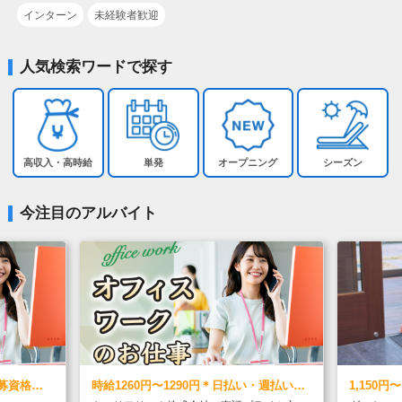
インターン
未経験者歓迎
人気検索ワードで探す
高収入・高時給
単発
オープニング
シーズン
今注目のアルバイト
時給1260円〜1290円＊日払い・週払い
1,150円〜 試用期間：２ヶ月 時給 1,15