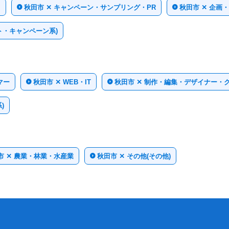
ト
秋田市 ✕ キャンペーン・サンプリング・PR
秋田市 ✕ 企画
ト・キャンペーン系)
マー
秋田市 ✕ WEB・IT
秋田市 ✕ 制作・編集・デザイナー・
)
市 ✕ 農業・林業・水産業
秋田市 ✕ その他(その他)