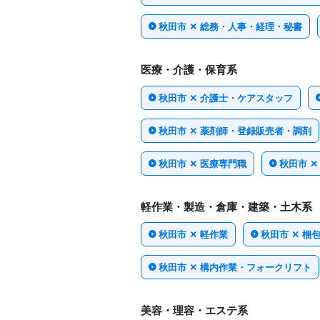
秋田市 ✕ 総務・人事・経理・秘書
医療・介護・保育系
秋田市 ✕ 介護士・ケアスタッフ
秋田市 ✕ 薬剤師・登録販売者・調剤
秋田市 ✕ 医療専門職
秋田市 ✕
軽作業・製造・倉庫・建築・土木系
秋田市 ✕ 軽作業
秋田市 ✕ 
秋田市 ✕ 構内作業・フォークリフト
美容・理容・エステ系