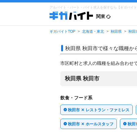
アルバイト・パート・バイト求人を探すなら【ギガバイト
関東
ギガバイトTOP
北海道・東北
秋田県
秋田
秋田県 秋田市で
様々な職種か
市区町村と求人の職種を組み合わせ
秋田県 秋田市
飲食・フード系
秋田市 ✕ レストラン・ファミレス
秋田市 ✕ ホールスタッフ
秋田