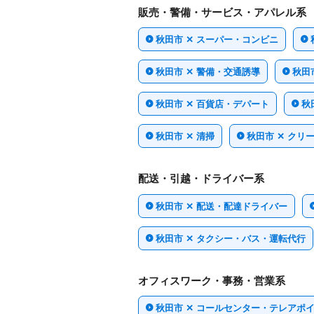
販売・警備・サービス・アパレル系
秋田市 ✕ スーパー・コンビニ
秋田市 ✕ 警備・交通誘導
秋田
秋田市 ✕ 百貨店・デパート
秋
秋田市 ✕ 清掃
秋田市 ✕ クリ
配送・引越・ドライバー系
秋田市 ✕ 配送・配達ドライバー
秋田市 ✕ タクシー・バス・運転代行
オフィスワーク・事務・営業系
秋田市 ✕ コールセンター・テレアポ