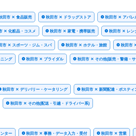
秋田市 ✕ 食品販売
秋田市 ✕ ドラッグストア
秋田市 ✕ アパ
市 ✕ 化粧品・コスメ
秋田市 ✕ 家電・携帯販売
秋田市 ✕ レ
田市 ✕ スポーツ・ジム・スパ
秋田市 ✕ ホテル・旅館
秋田市 
ーニング
秋田市 ✕ ブライダル
秋田市 ✕ その他(販売・警備・
秋田市 ✕ デリバリー・ケータリング
秋田市 ✕ 新聞配達・ポスティ
秋田市 ✕ その他(配送・引越・ドライバー系)
インター
秋田市 ✕ 事務・データ入力・受付
秋田市 ✕ 営業