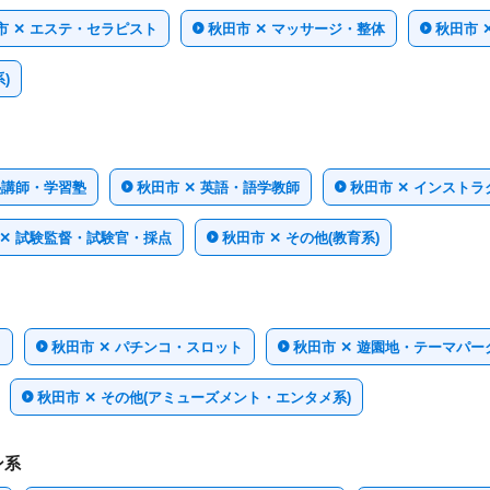
市 ✕ エステ・セラピスト
秋田市 ✕ マッサージ・整体
秋田市 
)
塾講師・学習塾
秋田市 ✕ 英語・語学教師
秋田市 ✕ インスト
 ✕ 試験監督・試験官・採点
秋田市 ✕ その他(教育系)
ト
秋田市 ✕ パチンコ・スロット
秋田市 ✕ 遊園地・テーマパ
秋田市 ✕ その他(アミューズメント・エンタメ系)
ン系