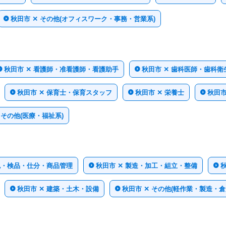
秋田市 ✕ その他(オフィスワーク・事務・営業系)
秋田市 ✕ 看護師・准看護師・看護助手
秋田市 ✕ 歯科医師・歯科
秋田市 ✕ 保育士・保育スタッフ
秋田市 ✕ 栄養士
秋田市
 その他(医療・福祉系)
梱包・検品・仕分・商品管理
秋田市 ✕ 製造・加工・組立・整備
秋田市 ✕ 建築・土木・設備
秋田市 ✕ その他(軽作業・製造・