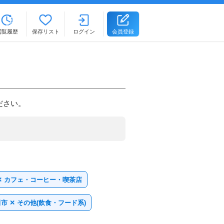
閲覧履歴
保存リスト
ログイン
会員登録
ださい。
✕ カフェ・コーヒー・喫茶店
市 ✕ その他(飲食・フード系)