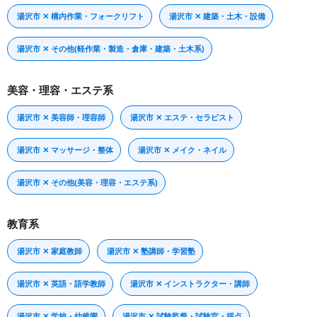
湯沢市 ✕ 構内作業・フォークリフト
湯沢市 ✕ 建築・土木・設備
湯沢市 ✕ その他(軽作業・製造・倉庫・建築・土木系)
美容・理容・エステ系
湯沢市 ✕ 美容師・理容師
湯沢市 ✕ エステ・セラピスト
湯沢市 ✕ マッサージ・整体
湯沢市 ✕ メイク・ネイル
湯沢市 ✕ その他(美容・理容・エステ系)
教育系
湯沢市 ✕ 家庭教師
湯沢市 ✕ 塾講師・学習塾
湯沢市 ✕ 英語・語学教師
湯沢市 ✕ インストラクター・講師
湯沢市 ✕ 学校・幼稚園
湯沢市 ✕ 試験監督・試験官・採点