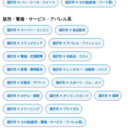
湯沢市 ✕ パン・ケーキ・スイーツ
湯沢市 ✕ その他(飲食・フード系)
販売・警備・サービス・アパレル系
湯沢市 ✕ スーパー・コンビニ
湯沢市 ✕ 食品販売
湯沢市 ✕ ドラッグストア
湯沢市 ✕ アパレル・ファッション
湯沢市 ✕ 警備・交通誘導
湯沢市 ✕ 化粧品・コスメ
湯沢市 ✕ 家電・携帯販売
湯沢市 ✕ レンタカー・自動車・バイク
湯沢市 ✕ 百貨店・デパート
湯沢市 ✕ スポーツ・ジム・スパ
湯沢市 ✕ ホテル・旅館
湯沢市 ✕ ガソリンスタンド
湯沢市 ✕ 清掃
湯沢市 ✕ クリーニング
湯沢市 ✕ ブライダル
湯沢市 ✕ その他(販売・警備・サービス・アパレル系)