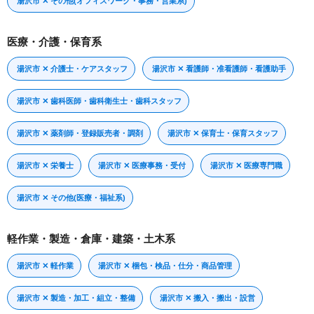
湯沢市 ✕ その他(オフィスワーク・事務・営業系)
医療・介護・保育系
湯沢市 ✕ 介護士・ケアスタッフ
湯沢市 ✕ 看護師・准看護師・看護助手
湯沢市 ✕ 歯科医師・歯科衛生士・歯科スタッフ
湯沢市 ✕ 薬剤師・登録販売者・調剤
湯沢市 ✕ 保育士・保育スタッフ
湯沢市 ✕ 栄養士
湯沢市 ✕ 医療事務・受付
湯沢市 ✕ 医療専門職
湯沢市 ✕ その他(医療・福祉系)
軽作業・製造・倉庫・建築・土木系
湯沢市 ✕ 軽作業
湯沢市 ✕ 梱包・検品・仕分・商品管理
湯沢市 ✕ 製造・加工・組立・整備
湯沢市 ✕ 搬入・搬出・設営