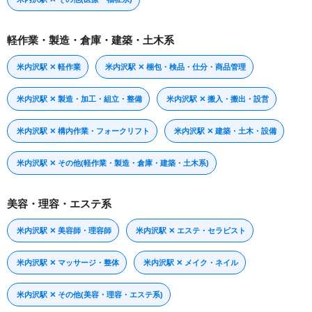
軽作業・製造・倉庫・建築・土木系
米内沢駅 ✕ 軽作業
米内沢駅 ✕ 梱包・検品・仕分・商品管理
米内沢駅 ✕ 製造・加工・組立・整備
米内沢駅 ✕ 搬入・搬出・設営
米内沢駅 ✕ 構内作業・フォークリフト
米内沢駅 ✕ 建築・土木・設備
米内沢駅 ✕ その他(軽作業・製造・倉庫・建築・土木系)
美容・理容・エステ系
米内沢駅 ✕ 美容師・理容師
米内沢駅 ✕ エステ・セラピスト
米内沢駅 ✕ マッサージ・整体
米内沢駅 ✕ メイク・ネイル
米内沢駅 ✕ その他(美容・理容・エステ系)