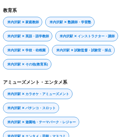
教育系
米内沢駅 ✕ 家庭教師
米内沢駅 ✕ 塾講師・学習塾
米内沢駅 ✕ 英語・語学教師
米内沢駅 ✕ インストラクター・講師
米内沢駅 ✕ 学校・幼稚園
米内沢駅 ✕ 試験監督・試験官・採点
米内沢駅 ✕ その他(教育系)
アミューズメント・エンタメ系
米内沢駅 ✕ カラオケ・アミューズメント
米内沢駅 ✕ パチンコ・スロット
米内沢駅 ✕ 遊園地・テーマパーク・レジャー
米内沢駅 ✕ エンタメ・芸能・マスコミ