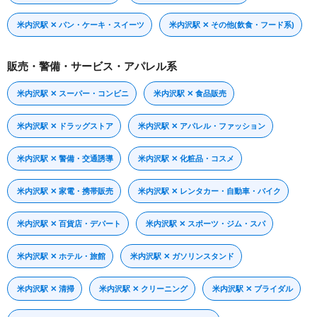
米内沢駅 ✕ パン・ケーキ・スイーツ
米内沢駅 ✕ その他(飲食・フード系)
販売・警備・サービス・アパレル系
米内沢駅 ✕ スーパー・コンビニ
米内沢駅 ✕ 食品販売
米内沢駅 ✕ ドラッグストア
米内沢駅 ✕ アパレル・ファッション
米内沢駅 ✕ 警備・交通誘導
米内沢駅 ✕ 化粧品・コスメ
米内沢駅 ✕ 家電・携帯販売
米内沢駅 ✕ レンタカー・自動車・バイク
米内沢駅 ✕ 百貨店・デパート
米内沢駅 ✕ スポーツ・ジム・スパ
米内沢駅 ✕ ホテル・旅館
米内沢駅 ✕ ガソリンスタンド
米内沢駅 ✕ 清掃
米内沢駅 ✕ クリーニング
米内沢駅 ✕ ブライダル