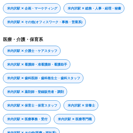
米内沢駅 ✕ 企画・マーケティング
米内沢駅 ✕ 総務・人事・経理・秘書
米内沢駅 ✕ その他(オフィスワーク・事務・営業系)
医療・介護・保育系
米内沢駅 ✕ 介護士・ケアスタッフ
米内沢駅 ✕ 看護師・准看護師・看護助手
米内沢駅 ✕ 歯科医師・歯科衛生士・歯科スタッフ
米内沢駅 ✕ 薬剤師・登録販売者・調剤
米内沢駅 ✕ 保育士・保育スタッフ
米内沢駅 ✕ 栄養士
米内沢駅 ✕ 医療事務・受付
米内沢駅 ✕ 医療専門職
米内沢駅 ✕ その他(医療・福祉系)