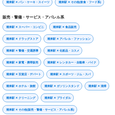
潮来駅 ✕ パン・ケーキ・スイーツ
潮来駅 ✕ その他(飲食・フード系)
販売・警備・サービス・アパレル系
潮来駅 ✕ スーパー・コンビニ
潮来駅 ✕ 食品販売
潮来駅 ✕ ドラッグストア
潮来駅 ✕ アパレル・ファッション
潮来駅 ✕ 警備・交通誘導
潮来駅 ✕ 化粧品・コスメ
潮来駅 ✕ 家電・携帯販売
潮来駅 ✕ レンタカー・自動車・バイク
潮来駅 ✕ 百貨店・デパート
潮来駅 ✕ スポーツ・ジム・スパ
潮来駅 ✕ ホテル・旅館
潮来駅 ✕ ガソリンスタンド
潮来駅 ✕ 清掃
潮来駅 ✕ クリーニング
潮来駅 ✕ ブライダル
潮来駅 ✕ その他(販売・警備・サービス・アパレル系)