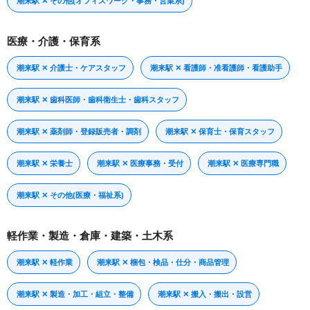
潮来駅 ✕ その他(オフィスワーク・事務・営業系)
医療・介護・保育系
潮来駅 ✕ 介護士・ケアスタッフ
潮来駅 ✕ 看護師・准看護師・看護助手
潮来駅 ✕ 歯科医師・歯科衛生士・歯科スタッフ
潮来駅 ✕ 薬剤師・登録販売者・調剤
潮来駅 ✕ 保育士・保育スタッフ
潮来駅 ✕ 栄養士
潮来駅 ✕ 医療事務・受付
潮来駅 ✕ 医療専門職
潮来駅 ✕ その他(医療・福祉系)
軽作業・製造・倉庫・建築・土木系
潮来駅 ✕ 軽作業
潮来駅 ✕ 梱包・検品・仕分・商品管理
潮来駅 ✕ 製造・加工・組立・整備
潮来駅 ✕ 搬入・搬出・設営