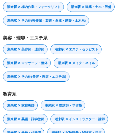
潮来駅 ✕ 構内作業・フォークリフト
潮来駅 ✕ 建築・土木・設備
潮来駅 ✕ その他(軽作業・製造・倉庫・建築・土木系)
美容・理容・エステ系
潮来駅 ✕ 美容師・理容師
潮来駅 ✕ エステ・セラピスト
潮来駅 ✕ マッサージ・整体
潮来駅 ✕ メイク・ネイル
潮来駅 ✕ その他(美容・理容・エステ系)
教育系
潮来駅 ✕ 家庭教師
潮来駅 ✕ 塾講師・学習塾
潮来駅 ✕ 英語・語学教師
潮来駅 ✕ インストラクター・講師
潮来駅 ✕ 学校・幼稚園
潮来駅 ✕ 試験監督・試験官・採点