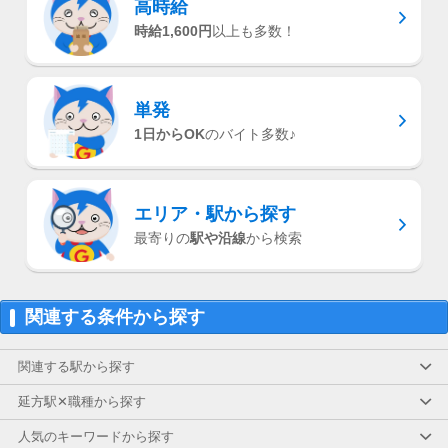
高時給
時給1,600円
以上も多数！
単発
1日からOK
のバイト多数♪
エリア・駅
から探す
最寄りの
駅や沿線
から検索
関連する条件から探す
関連する駅から探す
延方駅✕職種から探す
人気のキーワードから探す