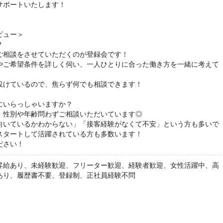
サポートいたします！
ビュー＞
？
ご相談をさせていただくのが登録会です！
やご希望条件を詳しく伺い、一人ひとりに合った働き方を一緒に考えて
設けているので、焦らず何でも相談できます！
にいらっしゃいますか？
、性別や年齢問わずご相談いただいています◎
向いているかわからない」「接客経験がなくて不安」という方も多いで
スタートして活躍されている方も多数います！
ださい！
昇給あり、未経験歓迎、フリーター歓迎、経験者歓迎、女性活躍中、高
あり、履歴書不要、登録制、正社員経験不問