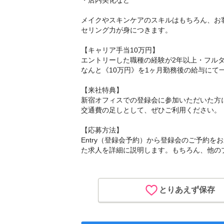
・店内美化など
メイクやスキンケアのスキルはもちろん、お
セリング力が身につきます。
【キャリア手当10万円】
エントリーした職種の経験が2年以上・フル
なんと《10万円》を1ヶ月勤務後の給与にて
【来社特典】
新宿オフィスでの登録会に参加いただいた方に
交通費の足しとして、ぜひご利用ください。
【応募方法】
Entry（登録会予約）から登録会のご予約
た求人を詳細に説明します。もちろん、他の
とりあえず保存