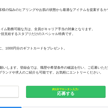
客様の悩みのヒアリングやお肌の状態から最適なアイテムを提案するカ
タイム勤務可能な方は、全員がキャリア手当の対象となります。
一括支給するスタブリだけのスペシャル特典です。
、1000円分のギフトカードをプレゼント。
をお願いします。登録会では、職歴や希望条件の確認を行い、ご応募いただ
ブランドや求人のご紹介も可能です。お気軽にエントリーください。
約1分でカンタン入力♪
応募する