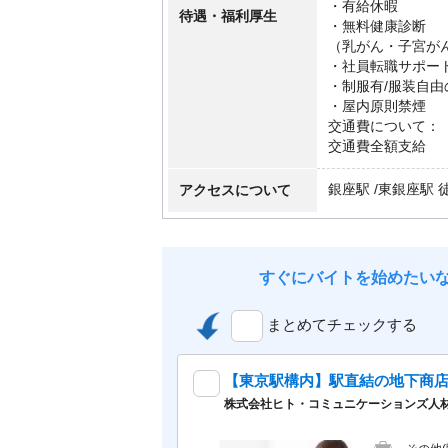
・有給休暇
待遇・福利厚生
・無料健康診断
（乳がん・子宮が
・社員転職サポー
・制服有/服装自
・屋内原則禁煙
交通費について：
交通費全額支給
アクセスについて
銀座駅 /東銀座駅 
すぐにバイトを始めたい
まとめてチェックする
【東京駅構内】駅直結の地下商
株式会社ヒト・コミュニケーションズ人材開発本