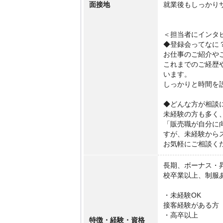
面接地
就業後もしっかり
＜担当者にインタ
◆登録会ってなに
お仕事のご紹介や
これまでのご経歴
います。
しっかりと時間を
◆どんな方が相談
未経験の方も多く
「販売職が自分に
すが、未経験から
お気軽にご相談く
長期、ボーナス・
校卒業以上、制服
・未経験OK
接客経験がある方
・高卒以上
特徴・経験・資格