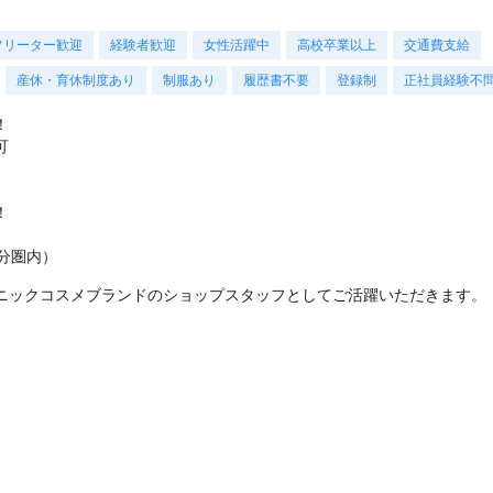
フリーター歓迎
経験者歓迎
女性活躍中
高校卒業以上
交通費支給
産休・育休制度あり
制服あり
履歴書不要
登録制
正社員経験不
！
可
！
分圏内）
ニックコスメブランドのショップスタッフとしてご活躍いただきます。