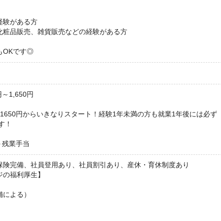
経験がある方
化粧品販売、雑貨販売などの経験がある方
もOKです◎
～1,650円
1650円からいきなりスタート！経験1年未満の方も就業1年後には必ず
ます！
円＋残業手当
保険完備、社員登用あり、社員割引あり、産休・育休制度あり
ジの福利厚生】
舗による）