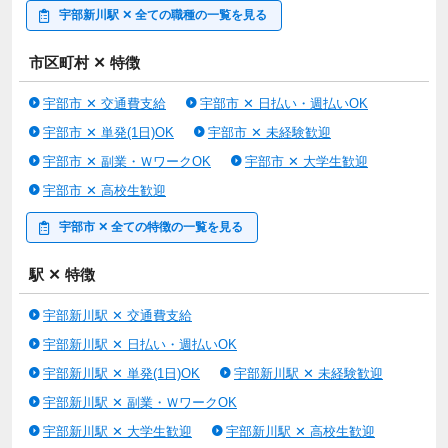
宇部新川駅 ✕ 全ての職種の一覧を見る
市区町村 ✕ 特徴
宇部市 ✕ 交通費支給
宇部市 ✕ 日払い・週払いOK
宇部市 ✕ 単発(1日)OK
宇部市 ✕ 未経験歓迎
宇部市 ✕ 副業・ＷワークOK
宇部市 ✕ 大学生歓迎
宇部市 ✕ 高校生歓迎
宇部市 ✕ 全ての特徴の一覧を見る
駅 ✕ 特徴
宇部新川駅 ✕ 交通費支給
宇部新川駅 ✕ 日払い・週払いOK
宇部新川駅 ✕ 単発(1日)OK
宇部新川駅 ✕ 未経験歓迎
宇部新川駅 ✕ 副業・ＷワークOK
宇部新川駅 ✕ 大学生歓迎
宇部新川駅 ✕ 高校生歓迎