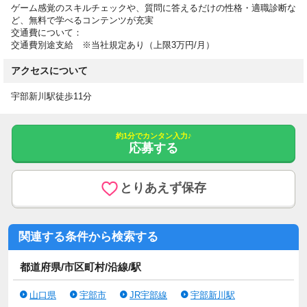
ゲーム感覚のスキルチェックや、質問に答えるだけの性格・適職診断な
ど、無料で学べるコンテンツが充実
交通費について：
交通費別途支給 ※当社規定あり（上限3万円/月）
アクセスについて
宇部新川駅徒歩11分
約1分でカンタン入力♪
応募する
とりあえず保存
関連する条件から検索する
都道府県/市区町村/沿線/駅
山口県
宇部市
JR宇部線
宇部新川駅