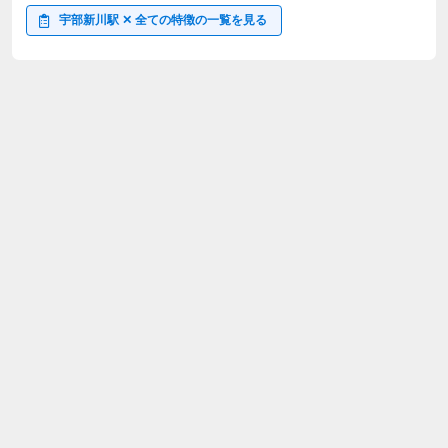
宇部新川駅 ✕ 全ての特徴の一覧を見る