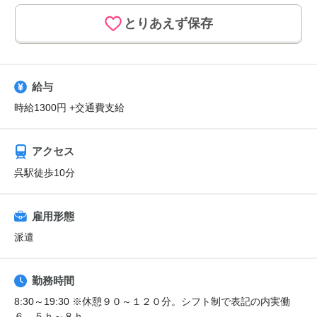
とりあえず保存
給与
時給1300円 +交通費支給
アクセス
呉駅徒歩10分
雇用形態
派遣
勤務時間
8:30～19:30 ※休憩９０～１２０分。シフト制で表記の内実働
６．５ｈ～８ｈ。