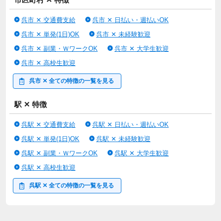
呉市 ✕ 交通費支給
呉市 ✕ 日払い・週払いOK
呉市 ✕ 単発(1日)OK
呉市 ✕ 未経験歓迎
呉市 ✕ 副業・ＷワークOK
呉市 ✕ 大学生歓迎
呉市 ✕ 高校生歓迎
呉市 ✕ 全ての特徴の一覧を見る
駅 ✕ 特徴
呉駅 ✕ 交通費支給
呉駅 ✕ 日払い・週払いOK
呉駅 ✕ 単発(1日)OK
呉駅 ✕ 未経験歓迎
呉駅 ✕ 副業・ＷワークOK
呉駅 ✕ 大学生歓迎
呉駅 ✕ 高校生歓迎
呉駅 ✕ 全ての特徴の一覧を見る