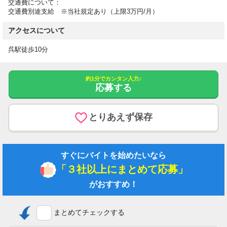
交通費について：
交通費別途支給 ※当社規定あり（上限3万円/月）
アクセスについて
呉駅徒歩10分
約1分でカンタン入力♪
応募する
とりあえず保存
すぐにバイトを始めたいなら
「３社以上にまとめて応募」
がおすすめ！
まとめてチェックする