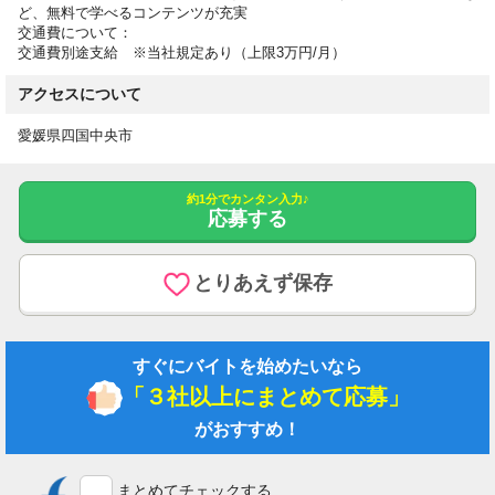
ど、無料で学べるコンテンツが充実
交通費について：
交通費別途支給 ※当社規定あり（上限3万円/月）
アクセスについて
愛媛県四国中央市
約1分でカンタン入力♪
応募する
とりあえず保存
すぐにバイトを始めたいなら
「３社以上にまとめて応募」
がおすすめ！
まとめてチェックする