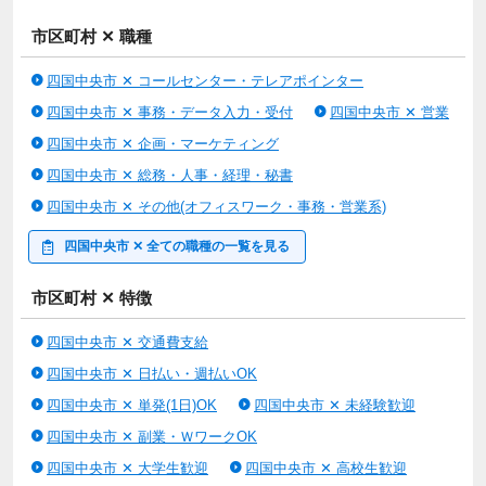
市区町村 ✕ 職種
四国中央市 ✕ コールセンター・テレアポインター
四国中央市 ✕ 事務・データ入力・受付
四国中央市 ✕ 営業
四国中央市 ✕ 企画・マーケティング
四国中央市 ✕ 総務・人事・経理・秘書
四国中央市 ✕ その他(オフィスワーク・事務・営業系)
四国中央市 ✕ 全ての職種の一覧を見る
市区町村 ✕ 特徴
四国中央市 ✕ 交通費支給
四国中央市 ✕ 日払い・週払いOK
四国中央市 ✕ 単発(1日)OK
四国中央市 ✕ 未経験歓迎
四国中央市 ✕ 副業・ＷワークOK
四国中央市 ✕ 大学生歓迎
四国中央市 ✕ 高校生歓迎