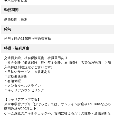
◆未経験者歓迎！
勤務期間
勤務期間：長期
給与
給与：時給1140円 +交通費支給
待遇・福利厚生
交通費支給、社会保険完備、社員登用あり
＊社会保険（健康保険、厚生年金保険、雇用保険、労災保険完備 ※加
入条件は別途規定がございます）
＊日払いサービス ※規定あり
＊定期健康診断
＊有給休暇
＊メンタルヘルスライン
＊キャリアカウンセリング
【キャリアアップ支援】
スマホ学習アプリ「ぽけっと」では、オンライン講座やYouTubeなどの
動画教材が200種以上！
ゲーム感覚のスキルチェックや、質問に答えるだけの性格・適職診断な