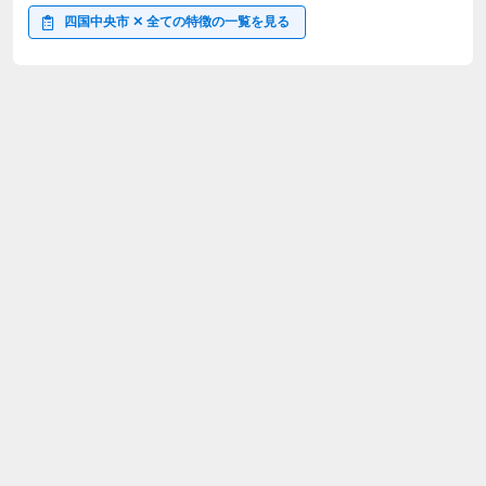
四国中央市 ✕ 全ての特徴の一覧を見る