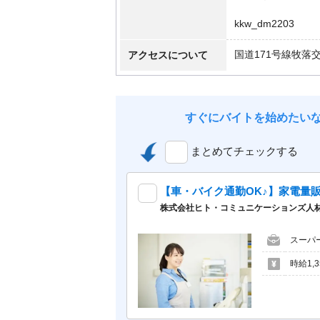
kkw_dm2203
アクセスについて
国道171号線牧落
すぐにバイトを始めたい
まとめてチェックする
【車・バイク通勤OK♪】家電量
株式会社ヒト・コミュニケーションズ人材開発本
スーパ
時給1,