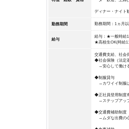
ディナー・ナイト
勤務期間
勤務期間：1ヵ月
給与：★一般時給12
給与
★高校生OK(時給11
交通費支給、社会
◆社会保険（法定
→安心して働け
◆制服貸与
→カワイイ制服は
◆正社員登用制度
→ステップアッ
◆交通費補助制度
→ムダな出費の