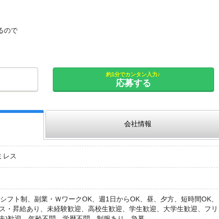
るので
約1分でカンタン入力♪
応募する
会社情報
ミレス
シフト制、副業・ＷワークOK、週1日からOK、昼、夕方、短時間OK、
ナス・昇給あり、未経験歓迎、高校生歓迎、学生歓迎、大学生歓迎、フリ
(夫)歓迎、年齢不問、学歴不問、制服あり、急募