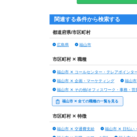
関連する条件から検索する
都道府県/市区町村
広島県
福山市
市区町村 ✕ 職種
福山市 ✕ コールセンター・テレアポインタ
福山市 ✕ 企画・マーケティング
福山市
福山市 ✕ その他(オフィスワーク・事務・営
福山市 ✕ 全ての職種の一覧を見る
市区町村 ✕ 特徴
福山市 ✕ 交通費支給
福山市 ✕ 日払い