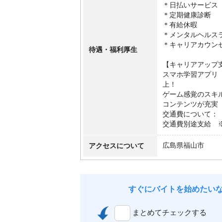
＊日払いサービス
＊定期健康診断
＊有給休暇
＊メンタルヘルス
＊キャリアカウン
待遇・福利厚生
【キャリアアップ
スマホ学習アプリ「
上！
ゲーム感覚のスキ
コンテンツが充実
交通費について：
交通費別途支給 
アクセスについて
広島県福山市
すぐにバイトを始めたい
まとめてチェックする