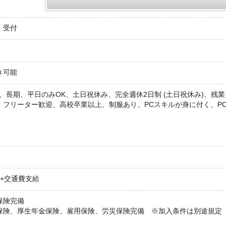
・受付
き可能
、長期、平日のみOK、土日祝休み、完全週休2日制 (土日祝休み)、残業
、フリーター歓迎、高校卒業以上、制服あり、PCスキルが身に付く、P
 +交通費支給
保険完備
保険、厚生年金保険、雇用保険、労災保険完備 ※加入条件は別途規定