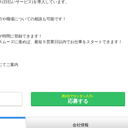
(日払いサービス)を導入しています。
方や職場についての相談も可能です！
マ時間に登録できます！
スムーズに進めば、最短５営業日以内でお仕事をスタートできます！
にてご案内
約1分でカンタン入力♪
応募する
会社情報