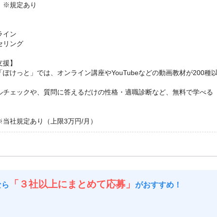
 ※規定あり
ライン
セリング
支援】
ぽけっと」では、オンライン講座やYouTubeなどの動画教材が200種
ルチェックや、質問に答えるだけの性格・適職診断など、無料で学べる
※当社規定あり（上限3万円/月）
「３社以上にまとめて応募」
なら
がおすすめ！