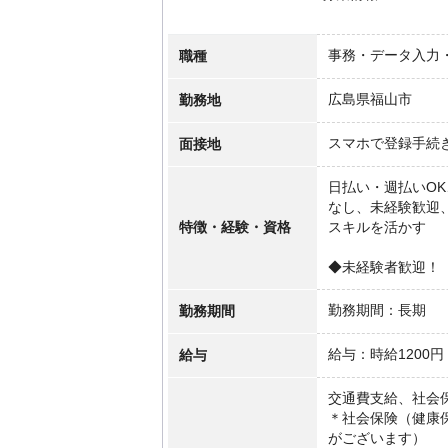
職種
事務・データ入力
勤務地
広島県福山市
面接地
スマホで登録手続
日払い・週払いOK
なし、未経験歓迎
特徴・経験・資格
スキルを活かす
◆未経験者歓迎！
勤務期間
勤務期間：長期
給与
給与：時給1200円
交通費支給、社会
＊社会保険（健康
がございます）