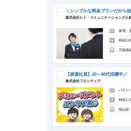
＼シンプルな料金プランだから始
株式会社ヒト・コミュニケーションズ人材開発本部
家電・
時給1,
万能倉
株式会社フロンティア
パチン
時給1,3
福山駅