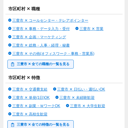
市区町村 ✕ 職種
三豊市 ✕ コールセンター・テレアポインター
三豊市 ✕ 事務・データ入力・受付
三豊市 ✕ 営業
三豊市 ✕ 企画・マーケティング
三豊市 ✕ 総務・人事・経理・秘書
三豊市 ✕ その他(オフィスワーク・事務・営業系)
三豊市 ✕ 全ての職種の一覧を見る
市区町村 ✕ 特徴
三豊市 ✕ 交通費支給
三豊市 ✕ 日払い・週払いOK
三豊市 ✕ 単発(1日)OK
三豊市 ✕ 未経験歓迎
三豊市 ✕ 副業・ＷワークOK
三豊市 ✕ 大学生歓迎
三豊市 ✕ 高校生歓迎
三豊市 ✕ 全ての特徴の一覧を見る