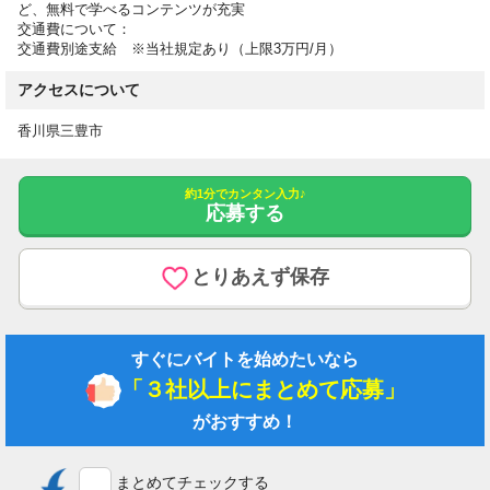
ど、無料で学べるコンテンツが充実
交通費について：
交通費別途支給 ※当社規定あり（上限3万円/月）
アクセスについて
香川県三豊市
約1分でカンタン入力♪
応募する
とりあえず保存
すぐにバイトを始めたいなら
「３社以上にまとめて応募」
がおすすめ！
まとめてチェックする