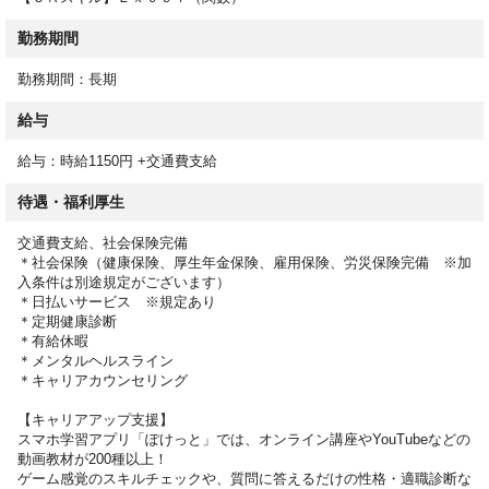
勤務期間
勤務期間：長期
給与
給与：時給1150円 +交通費支給
待遇・福利厚生
交通費支給、社会保険完備
＊社会保険（健康保険、厚生年金保険、雇用保険、労災保険完備 ※加
入条件は別途規定がございます）
＊日払いサービス ※規定あり
＊定期健康診断
＊有給休暇
＊メンタルヘルスライン
＊キャリアカウンセリング
【キャリアアップ支援】
スマホ学習アプリ「ぽけっと」では、オンライン講座やYouTubeなどの
動画教材が200種以上！
ゲーム感覚のスキルチェックや、質問に答えるだけの性格・適職診断な