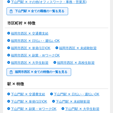
下山門駅 ✕ その他(オフィスワーク・事務・営業系)
下山門駅 ✕ 全ての職種の一覧を見る
市区町村 ✕ 特徴
福岡市西区 ✕ 交通費支給
福岡市西区 ✕ 日払い・週払いOK
福岡市西区 ✕ 単発(1日)OK
福岡市西区 ✕ 未経験歓迎
福岡市西区 ✕ 副業・ＷワークOK
福岡市西区 ✕ 大学生歓迎
福岡市西区 ✕ 高校生歓迎
福岡市西区 ✕ 全ての特徴の一覧を見る
駅 ✕ 特徴
下山門駅 ✕ 交通費支給
下山門駅 ✕ 日払い・週払いOK
下山門駅 ✕ 単発(1日)OK
下山門駅 ✕ 未経験歓迎
下山門駅 ✕ 副業・ＷワークOK
下山門駅 ✕ 大学生歓迎