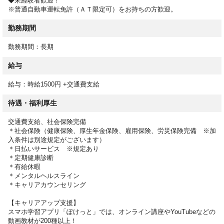
◆未経験者歓迎！
※普通自動車運転免許（ＡＴ限定可）をお持ちの方歓迎。
勤務期間
勤務期間：長期
給与
給与：時給1500円 +交通費支給
待遇・福利厚生
交通費支給、社会保険完備
＊社会保険（健康保険、厚生年金保険、雇用保険、労災保険完備 ※加
入条件は別途規定がございます）
＊日払いサービス ※規定あり
＊定期健康診断
＊有給休暇
＊メンタルヘルスライン
＊キャリアカウンセリング
【キャリアアップ支援】
スマホ学習アプリ「ぽけっと」では、オンライン講座やYouTubeなどの
動画教材が200種以上！