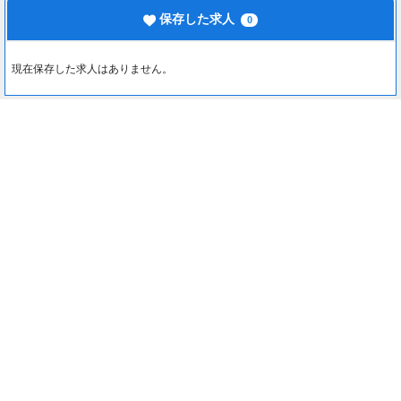
保存した求人
0
現在保存した求人はありません。
最近見た求人
0
約1分でカンタン入力♪
最近見た求人はありません。
応募する
注目コンテンツ