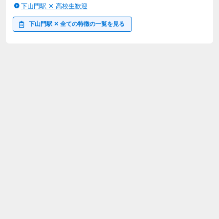
下山門駅 ✕ 高校生歓迎
下山門駅 ✕ 全ての特徴の一覧を見る