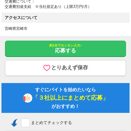
交通費について：
交通費別途支給 ※当社規定あり（上限3万円/月）
アクセスについて
宮崎県宮崎市
約1分でカンタン入力♪
応募する
とりあえず保存
すぐにバイトを始めたいなら
「３社以上にまとめて応募」
がおすすめ！
まとめてチェックする