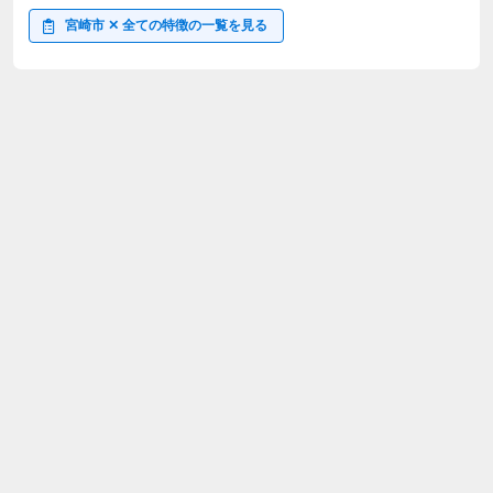
宮崎市 ✕ 全ての特徴の一覧を見る