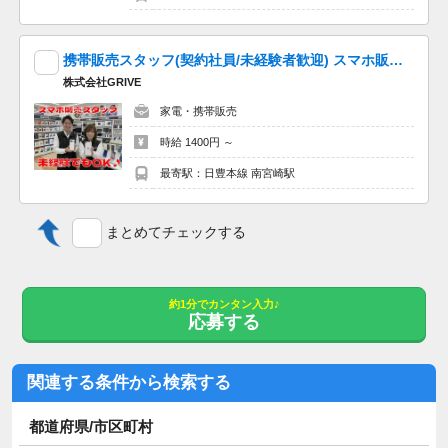
携帯販売スタッフ(契約社員/未経験者歓迎) スマホ販売スタッフ／販売・接客の経験がなくても安心スタート＜研修あり＞☆ノルマ無し☆宮崎
株式会社GRIVE
家電・携帯販売
時給 1400円 ～
最寄駅：日豊本線 南宮崎駅
まとめてチェックする
約1分でカンタン入力♪
応募する
関連する条件から検索する
都道府県/市区町村