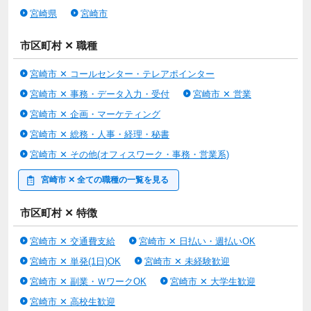
宮崎県
宮崎市
市区町村 ✕ 職種
宮崎市 ✕ コールセンター・テレアポインター
宮崎市 ✕ 事務・データ入力・受付
宮崎市 ✕ 営業
宮崎市 ✕ 企画・マーケティング
宮崎市 ✕ 総務・人事・経理・秘書
宮崎市 ✕ その他(オフィスワーク・事務・営業系)
宮崎市 ✕ 全ての職種の一覧を見る
市区町村 ✕ 特徴
宮崎市 ✕ 交通費支給
宮崎市 ✕ 日払い・週払いOK
宮崎市 ✕ 単発(1日)OK
宮崎市 ✕ 未経験歓迎
宮崎市 ✕ 副業・ＷワークOK
宮崎市 ✕ 大学生歓迎
宮崎市 ✕ 高校生歓迎