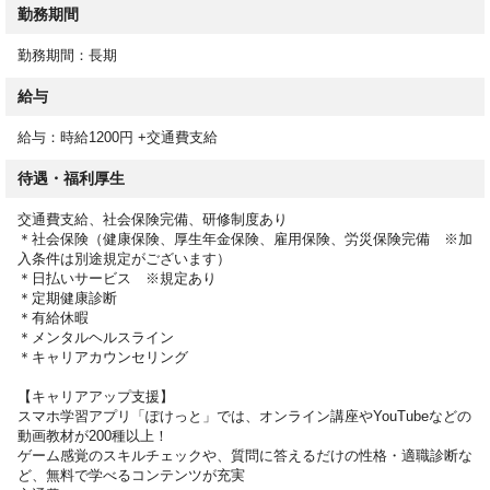
勤務期間
勤務期間：長期
給与
給与：時給1200円 +交通費支給
待遇・福利厚生
交通費支給、社会保険完備、研修制度あり
＊社会保険（健康保険、厚生年金保険、雇用保険、労災保険完備 ※加
入条件は別途規定がございます）
＊日払いサービス ※規定あり
＊定期健康診断
＊有給休暇
＊メンタルヘルスライン
＊キャリアカウンセリング
【キャリアアップ支援】
スマホ学習アプリ「ぽけっと」では、オンライン講座やYouTubeなどの
動画教材が200種以上！
ゲーム感覚のスキルチェックや、質問に答えるだけの性格・適職診断な
ど、無料で学べるコンテンツが充実