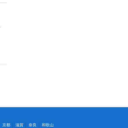
職
京都
滋賀
奈良
和歌山