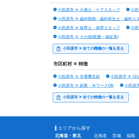
小田原市 ✕ 介護士・ケアスタッフ
小田
小田原市 ✕ 歯科医師・歯科衛生士・歯科ス
小田原市 ✕ 保育士・保育スタッフ
小田
小田原市 ✕ その他(医療・福祉系)
小田原市 ✕ 全ての職種の一覧を見る
市区町村 ✕ 特徴
小田原市 ✕ 交通費支給
小田原市 ✕ 日
小田原市 ✕ 副業・ＷワークOK
小田原市
小田原市 ✕ 全ての特徴の一覧を見る
エリアから探す
北海道・東北
北海道
宮城
福島