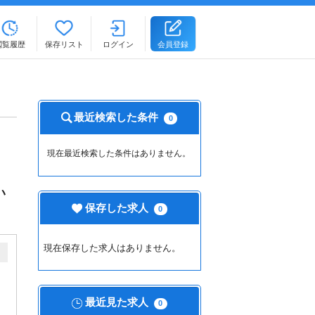
閲覧履歴
保存リスト
ログイン
会員登録
最近検索した条件
0
現在最近検索した条件はありません。
い
保存した求人
0
現在保存した求人はありません。
最近見た求人
0