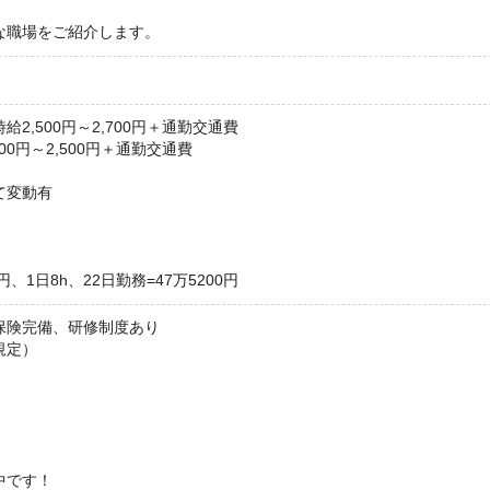
な職場をご紹介します。
2,500円～2,700円＋通勤交通費
00円～2,500円＋通勤交通費
て変動有
円、1日8h、22日勤務=47万5200円
保険完備、研修制度あり
規定）
中です！