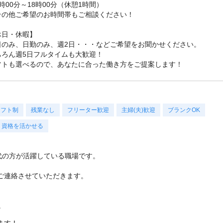
時00分～18時00分（休憩1時間）
その他ご希望のお時間帯もご相談ください！
休日・休暇】
日のみ、日勤のみ、週2日・・・などご希望をお聞かせください。
ちろん週5日フルタイムも大歓迎！
フトも選べるので、あなたに合った働き方をご提案します！
シフト制
残業なし
フリーター歓迎
主婦(夫)歓迎
ブランクOK
資格を活かせる
い世代の方が活躍している職場です。
ご連絡させていただきます。
。