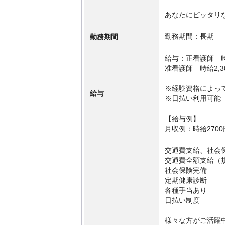
あなたにピッタリ
勤務期間
勤務期間：長期
給与：正看護師 時給
准看護師 時給2,3
※経験資格によっ
給与
※日払い利用可能
【給与例】
月収例：時給2700
交通費支給、社会
交通費全額支給（
社会保険完備
定期健康診断
各種手当あり
日払い制度
様々な方がご活躍