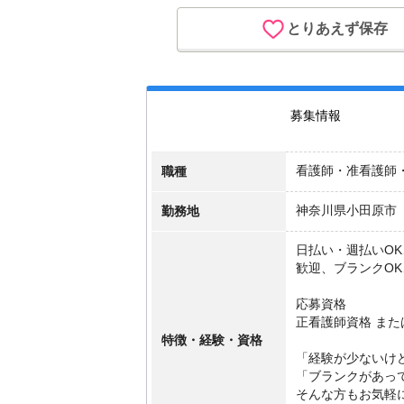
とりあえず保存
募集情報
職種
看護師・准看護師
勤務地
神奈川県小田原市
日払い・週払いOK
歓迎、ブランクO
応募資格
正看護師資格 ま
特徴・経験・資格
「経験が少ないけ
「ブランクがあっ
そんな方もお気軽