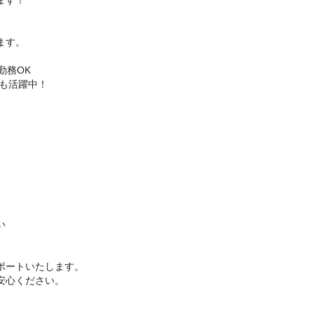
ます！
ます。
勤務OK
んも活躍中！
い
ポートいたします。
安心ください。