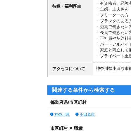
・有資格者、経験
待遇・福利厚生
・主婦、主夫さん
・フリーターの方
・ブランクのある
・短期で働きたい
・長期で働きたい
・正社員や契約社
・パートアルバイ
・家庭と両立して
・プライベート重
アクセスについて
神奈川県小田原市
関連する条件から検索する
都道府県/市区町村
神奈川県
小田原市
市区町村 ✕ 職種