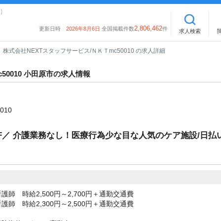
】
2,806,462
更新日時
2026年8月6日
全国掲載件数
件
求人検索
株式会社NEXTスタッフサービス/ＮＫＴmc50010 の求人詳細
50010 小田原市の求人情報
010
F／ 介護業務なし！医療行為少な目な人気のケア施設/日払
護師 時給2,500円～2,700円＋通勤交通費
護師 時給2,300円～2,500円＋通勤交通費