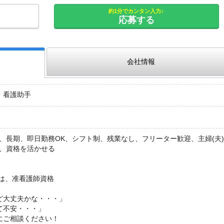
約1分でカンタン入力♪
応募する
会社情報
・看護助手
、長期、即日勤務OK、シフト制、残業なし、フリーター歓迎、主婦(夫
K、資格を活かせる
たは、准看護師資格
ど大丈夫かな・・・」
て不安・・・」
にご相談ください！