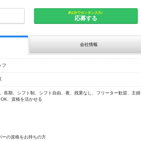
約1分でカンタン入力♪
応募する
会社情報
ッフ
区
K、長期、シフト制、シフト自由、夜、残業なし、フリーター歓迎、主婦
クOK、資格を活かせる
パーの資格をお持ちの方