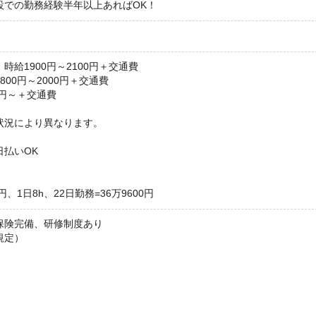
設での勤務経験半年以上あればOK！
時給1900円～2100円＋交通費
00円～2000円＋交通費
0円～＋交通費
状況により異なります。
日払いOK
円、1日8h、22日勤務=36万9600円
保険完備、研修制度あり
規定）