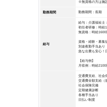
※無資格の方は施
勤務期間
勤務期間：長期
給与：介護福祉士：
初任者研修：時給18
無資格：時給160
資格・経験・募集
給与
別途夜勤手当あり
急な出費も安心！
【給与例】
月収例：時給2100
交通費支給、社会
交通費全額支給（
社会保険完備
定期健康診断
各種手当あり
日払い制度