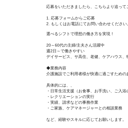
応募をいただきましたら、こちらより追って
1. 応募フォームからご応募
2. もしくはお電話にてお問い合わせください
選べるシフトで理想の働き方を実現！
20～60代の主婦/主夫さん活躍中
週2日～で働きやすい
デイサービス、サ高住、老健、ケアハウス、
◆業務内容
介護施設でご利用者様が快適に過ごすための
具体的には、、
・日常生活支援（お食事、お手洗い、ご入浴
・レクリエーションの実行
・実績、請求などの事務作業
・ご家族、ケアマネージャーとの相談業務
など、経験やスキルに応じてお願いします。