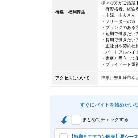
様々な方がご活躍
・有資格者、経験
待遇・福利厚生
・主婦、主夫さん
・フリーターの方
・ブランクのある
・短期で働きたい
・長期で働きたい
・正社員や契約社
・パートアルバイ
・家庭と両立して
・プライベート重
アクセスについて
神奈川県川崎市幸
すぐにバイトを始めたい
まとめてチェックする