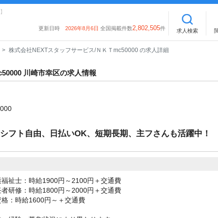
】
2,802,505
更新日時
2026年8月6日
全国掲載件数
件
求人検索
株式会社NEXTスタッフサービス/ＮＫＴmc50000 の求人詳細
50000 川崎市幸区の求人情報
000
～シフト自由、日払いOK、短期長期、主フさんも活躍中！
福祉士：時給1900円～2100円＋交通費
者研修：時給1800円～2000円＋交通費
格：時給1600円～＋交通費