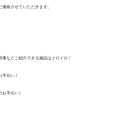
ご連絡させていただきます。
。
特養などご紹介できる施設はイロイロ！
お手伝い！
のお手伝い）