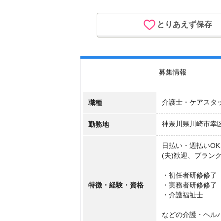
とりあえず保存
募集情報
職種
介護士・ケアスタ
勤務地
神奈川県川崎市幸
日払い・週払いO
(夫)歓迎、ブラン
・初任者研修修了
特徴・経験・資格
・実務者研修修了
・介護福祉士
などの介護・ヘル