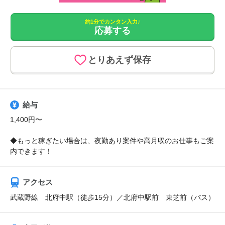
約1分でカンタン入力♪
応募する
とりあえず保存
給与
1,400円〜
◆もっと稼ぎたい場合は、夜勤あり案件や高月収のお仕事もご案
内できます！
アクセス
武蔵野線 北府中駅（徒歩15分）／北府中駅前 東芝前（バス）