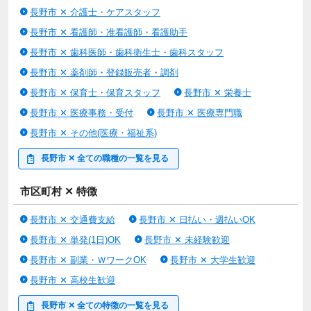
長野市 ✕ 介護士・ケアスタッフ
長野市 ✕ 看護師・准看護師・看護助手
長野市 ✕ 歯科医師・歯科衛生士・歯科スタッフ
長野市 ✕ 薬剤師・登録販売者・調剤
長野市 ✕ 保育士・保育スタッフ
長野市 ✕ 栄養士
長野市 ✕ 医療事務・受付
長野市 ✕ 医療専門職
長野市 ✕ その他(医療・福祉系)
長野市 ✕ 全ての職種の一覧を見る
市区町村 ✕ 特徴
長野市 ✕ 交通費支給
長野市 ✕ 日払い・週払いOK
長野市 ✕ 単発(1日)OK
長野市 ✕ 未経験歓迎
長野市 ✕ 副業・ＷワークOK
長野市 ✕ 大学生歓迎
長野市 ✕ 高校生歓迎
長野市 ✕ 全ての特徴の一覧を見る