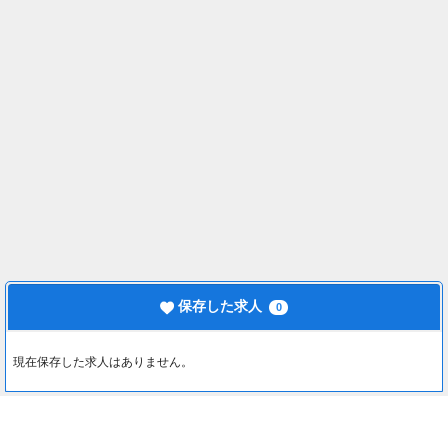
保存した求人
0
現在保存した求人はありません。
最近見た求人
0