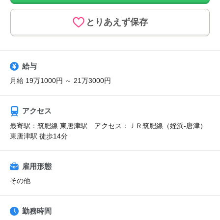
とりあえず保存
給与
月給 19万1000円 ～ 21万3000円
アクセス
最寄駅：筑肥線 東唐津駅 アクセス：ＪＲ筑肥線（姪浜-唐津）
東唐津駅 徒歩14分
雇用形態
その他
勤務時間