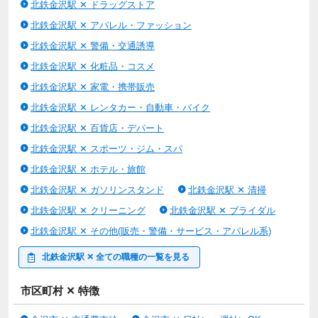
北鉄金沢駅 ✕ ドラッグストア
北鉄金沢駅 ✕ アパレル・ファッション
北鉄金沢駅 ✕ 警備・交通誘導
北鉄金沢駅 ✕ 化粧品・コスメ
北鉄金沢駅 ✕ 家電・携帯販売
北鉄金沢駅 ✕ レンタカー・自動車・バイク
北鉄金沢駅 ✕ 百貨店・デパート
北鉄金沢駅 ✕ スポーツ・ジム・スパ
北鉄金沢駅 ✕ ホテル・旅館
北鉄金沢駅 ✕ ガソリンスタンド
北鉄金沢駅 ✕ 清掃
北鉄金沢駅 ✕ クリーニング
北鉄金沢駅 ✕ ブライダル
北鉄金沢駅 ✕ その他(販売・警備・サービス・アパレル系)
北鉄金沢駅 ✕ 全ての職種の一覧を見る
市区町村 ✕ 特徴