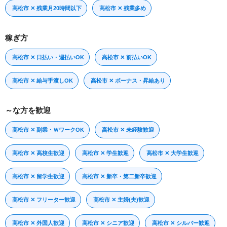
高松市 ✕ 残業月20時間以下
高松市 ✕ 残業多め
稼ぎ方
高松市 ✕ 日払い・週払いOK
高松市 ✕ 前払いOK
高松市 ✕ 給与手渡しOK
高松市 ✕ ボーナス・昇給あり
～な方を歓迎
高松市 ✕ 副業・ＷワークOK
高松市 ✕ 未経験歓迎
高松市 ✕ 高校生歓迎
高松市 ✕ 学生歓迎
高松市 ✕ 大学生歓迎
高松市 ✕ 留学生歓迎
高松市 ✕ 新卒・第二新卒歓迎
高松市 ✕ フリーター歓迎
高松市 ✕ 主婦(夫)歓迎
高松市 ✕ 外国人歓迎
高松市 ✕ シニア歓迎
高松市 ✕ シルバー歓迎