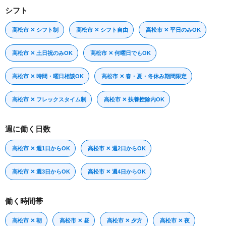
シフト
高松市 ✕ シフト制
高松市 ✕ シフト自由
高松市 ✕ 平日のみOK
高松市 ✕ 土日祝のみOK
高松市 ✕ 何曜日でもOK
高松市 ✕ 時間・曜日相談OK
高松市 ✕ 春・夏・冬休み期間限定
高松市 ✕ フレックスタイム制
高松市 ✕ 扶養控除内OK
週に働く日数
高松市 ✕ 週1日からOK
高松市 ✕ 週2日からOK
高松市 ✕ 週3日からOK
高松市 ✕ 週4日からOK
働く時間帯
高松市 ✕ 朝
高松市 ✕ 昼
高松市 ✕ 夕方
高松市 ✕ 夜