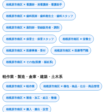
相模原市南区 ✕ 看護師・准看護師・看護助手
相模原市南区 ✕ 歯科医師・歯科衛生士・歯科スタッフ
相模原市南区 ✕ 薬剤師・登録販売者・調剤
相模原市南区 ✕ 保育士・保育スタッフ
相模原市南区 ✕ 栄養士
相模原市南区 ✕ 医療事務・受付
相模原市南区 ✕ 医療専門職
相模原市南区 ✕ その他(医療・福祉系)
軽作業・製造・倉庫・建築・土木系
相模原市南区 ✕ 軽作業
相模原市南区 ✕ 梱包・検品・仕分・商品管理
相模原市南区 ✕ 製造・加工・組立・整備
相模原市南区 ✕ 搬入・搬出・設営