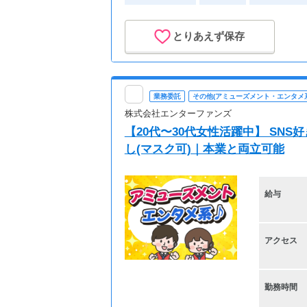
とりあえず保存
業務委託
その他(アミューズメント・エンタメ系
株式会社エンターファンズ
【20代〜30代女性活躍中】 SN
し(マスク可)｜本業と両立可能
給与
アクセス
勤務時間