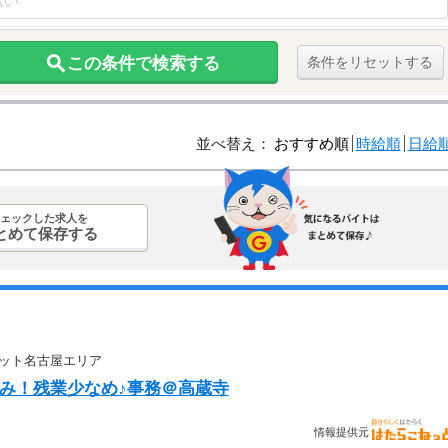
この条件で検索する
条件をリセットする
並べ替え：
おすすめ順
時給順
日給
ェックした求人を
とめて保存する
ニット名古屋エリア
休み！残業少なめ♪事務＠高蔵寺
情報提供元