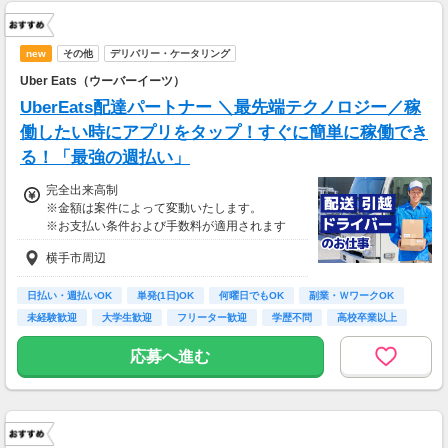
new
その他
デリバリー・ケータリング
Uber Eats（ウーバーイーツ）
UberEats配達パートナー ＼最先端テクノロジー／稼
働したい時にアプリをタップ！すぐに簡単に稼働でき
る！「最強の週払い」
完全出来高制
※金額は案件によって変動いたします。
※お支払い条件および手数料が適用されます
横手市周辺
日払い・週払いOK
単発(1日)OK
何曜日でもOK
副業・ＷワークOK
未経験歓迎
大学生歓迎
フリーター歓迎
学歴不問
高校卒業以上
応募へ進む