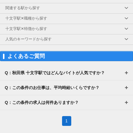
その他手当については面接時に
ぜひおたずねください！
関連する駅から探す
【交通費】
十文字駅✕職種から探す
一部支給
十文字駅✕特徴から探す
人気のキーワードから探す
よくあるご質問
Q：秋田県 十文字駅ではどんなバイトが人気ですか？
Q：この条件のお仕事は、平均時給いくらですか？
Q：この条件の求人は何件ありますか？
1