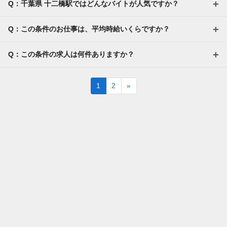
Q：千葉県 十二橋駅ではどんなバイトが人気ですか？
Q：この条件のお仕事は、平均時給いくらですか？
Q：この条件の求人は何件ありますか？
Next
1
2
»