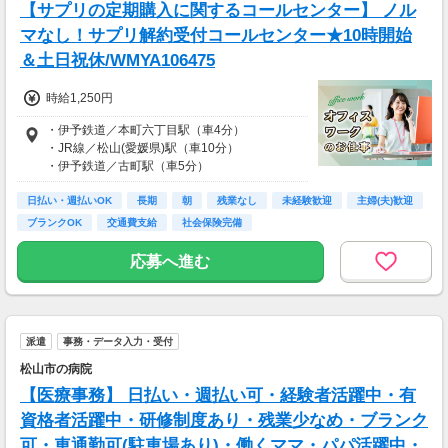
【サプリの定期購入に関するコールセンター】 ノル
マなし！サプリ解約受付コールセンター★10時開始
＆土日祝休/WMYA106475
時給1,250円
・伊予鉄道／本町六丁目駅（車4分）
・JR線／松山(愛媛県)駅（車10分）
・伊予鉄道／古町駅（車5分）
※「北山越」バス停からもスグの立地です。
日払い・週払いOK
※車・バイク・自転車通勤OK（無料駐車場あ
長期
朝
残業なし
未経験歓迎
主婦(夫)歓迎
り。空き状況を確認しますのでご相談くださ
ブランクOK
交通費支給
社会保険完備
い）
応募へ進む
派遣
事務・データ入力・受付
松山市の病院
【医療事務】 日払い・週払い可・経験者活躍中・有
資格者活躍中・研修制度あり・残業少なめ・ブランク
可・車通勤可(駐車場あり)・働くママ・パパ活躍中・