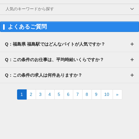
人気のキーワードから探す
よくあるご質問
Q：福島県 福島駅ではどんなバイトが人気ですか？
Q：この条件のお仕事は、平均時給いくらですか？
Q：この条件の求人は何件ありますか？
Next
1
2
3
4
5
6
7
8
9
10
»