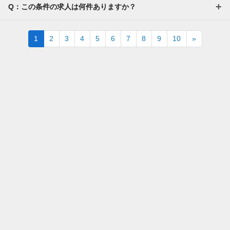
Q：この条件の求人は何件ありますか？
Next
1
2
3
4
5
6
7
8
9
10
»