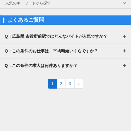
別途一部支給
人気のキーワードから探す
よくあるご質問
Q：広島県 市役所前駅ではどんなバイトが人気ですか？
Q：この条件のお仕事は、平均時給いくらですか？
Q：この条件の求人は何件ありますか？
Next
1
2
3
»