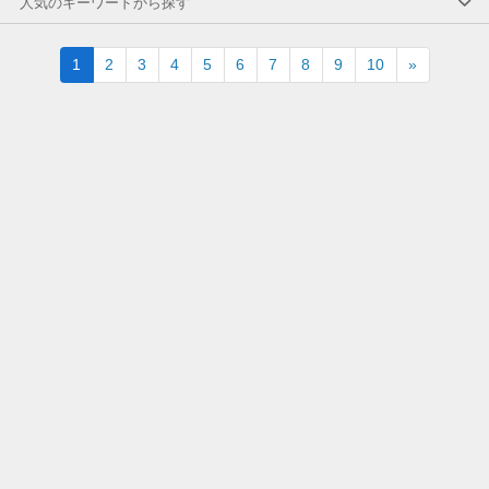
人気のキーワードから探す
Next
1
2
3
4
5
6
7
8
9
10
»