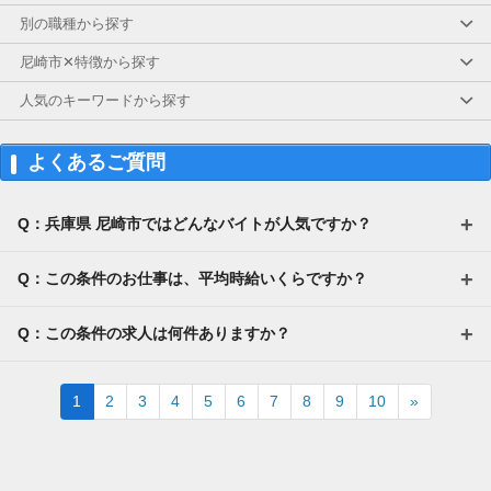
別の職種から探す
尼崎市✕特徴から探す
人気のキーワードから探す
よくあるご質問
Q：兵庫県 尼崎市ではどんなバイトが人気ですか？
Q：この条件のお仕事は、平均時給いくらですか？
Q：この条件の求人は何件ありますか？
Next
1
2
3
4
5
6
7
8
9
10
»