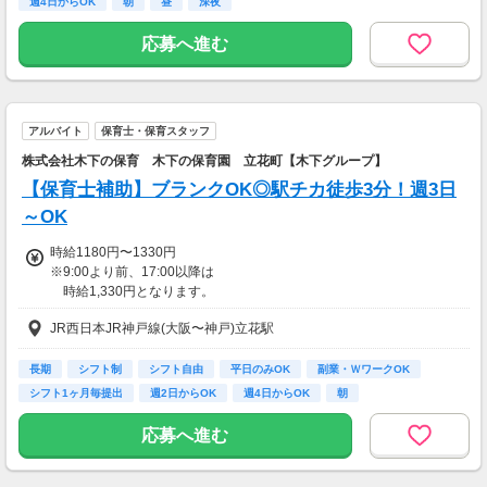
週4日からOK
朝
昼
深夜
【交通費】
全額支給
応募へ進む
アルバイト
保育士・保育スタッフ
株式会社木下の保育 木下の保育園 立花町【木下グループ】
【保育士補助】ブランクOK◎駅チカ徒歩3分！週3日
～OK
時給1180円〜1330円
※9:00より前、17:00以降は
時給1,330円となります。
JR西日本JR神戸線(大阪〜神戸)立花駅
【交通費】
一部支給
長期
シフト制
シフト自由
平日のみOK
副業・ＷワークOK
シフト1ヶ月毎提出
週2日からOK
週4日からOK
朝
応募へ進む