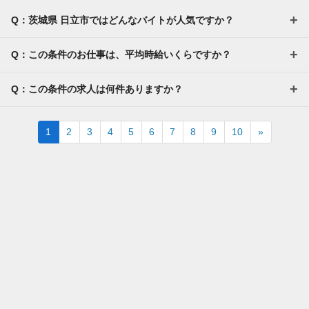
Q：茨城県 日立市ではどんなバイトが人気ですか？
Q：この条件のお仕事は、平均時給いくらですか？
Q：この条件の求人は何件ありますか？
Next
1
2
3
4
5
6
7
8
9
10
»