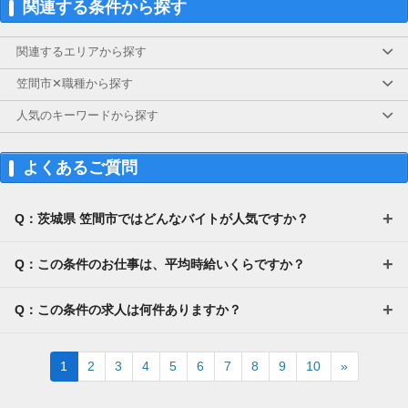
関連する条件から探す
関連するエリアから探す
笠間市✕職種から探す
人気のキーワードから探す
よくあるご質問
Q：茨城県 笠間市ではどんなバイトが人気ですか？
Q：この条件のお仕事は、平均時給いくらですか？
Q：この条件の求人は何件ありますか？
Next
1
2
3
4
5
6
7
8
9
10
»