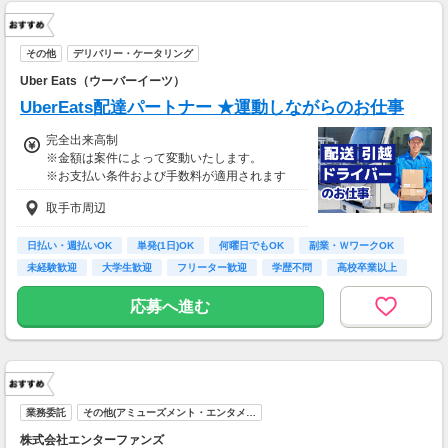
その他
デリバリー・ケータリング
Uber Eats（ウーバーイーツ）
UberEats配達パートナー ★運動しながらのお仕事
完全出来高制
※金額は案件によって変動いたします。
※お支払い条件および手数料が適用されます
取手市周辺
日払い・週払いOK
単発(1日)OK
何曜日でもOK
副業・ＷワークOK
未経験歓迎
大学生歓迎
フリーター歓迎
学歴不問
高校卒業以上
応募へ進む
業務委託
その他(アミューズメント・エンタメ…
株式会社エンターファンズ