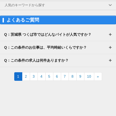
人気のキーワードから探す
よくあるご質問
Q：茨城県 つくば市ではどんなバイトが人気ですか？
Q：この条件のお仕事は、平均時給いくらですか？
Q：この条件の求人は何件ありますか？
Next
1
2
3
4
5
6
7
8
9
10
»