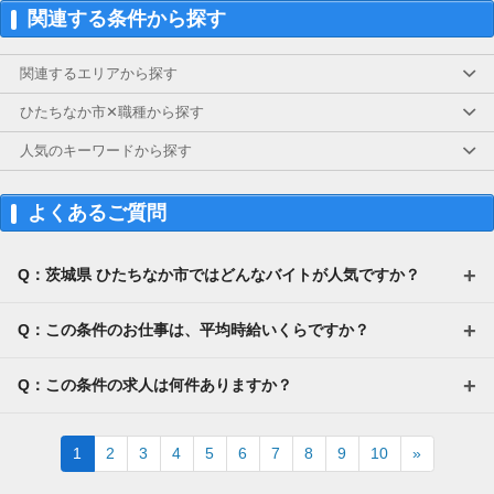
関連する条件から探す
関連するエリアから探す
ひたちなか市✕職種から探す
人気のキーワードから探す
よくあるご質問
Q：茨城県 ひたちなか市ではどんなバイトが人気ですか？
Q：この条件のお仕事は、平均時給いくらですか？
Q：この条件の求人は何件ありますか？
Next
1
2
3
4
5
6
7
8
9
10
»