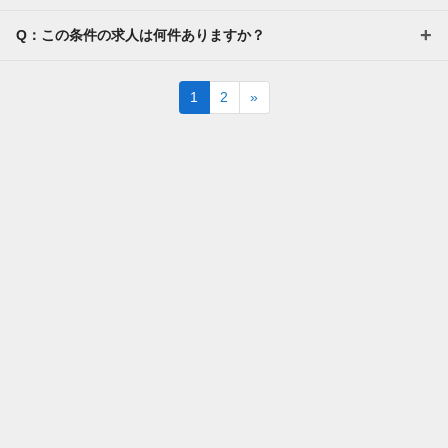
Q：この条件の求人は何件ありますか？
Next
1
2
»