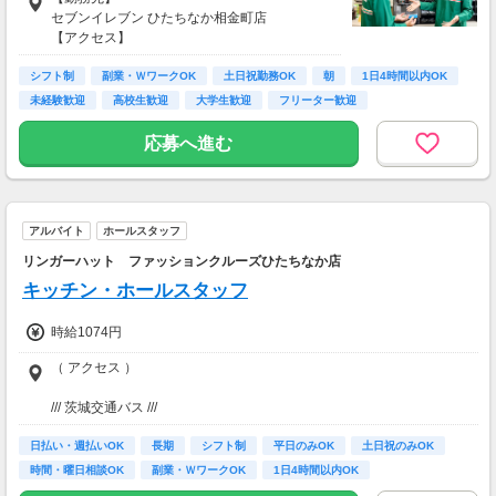
セブンイレブン ひたちなか相金町店
【アクセス】
高田の鉄橋駅から徒歩約10分
シフト制
【住所】
副業・ＷワークOK
土日祝勤務OK
朝
1日4時間以内OK
茨城県ひたちなか市相金町１６－９
未経験歓迎
高校生歓迎
大学生歓迎
フリーター歓迎
応募へ進む
アルバイト
ホールスタッフ
リンガーハット ファッションクルーズひたちなか店
キッチン・ホールスタッフ
時給1074円
（ アクセス ）
/// 茨城交通バス ///
日払い・週払いOK
( 乗り場 ) 勝田駅東口バスターミナル 2番のりば 発、「中央研修所・ひ
長期
シフト制
平日のみOK
土日祝のみOK
たち海浜公園」行きバス
時間・曜日相談OK
副業・ＷワークOK
1日4時間以内OK
( バス停 ) 「ジョイフル本田西」下車すぐ
土日祝給与アップ