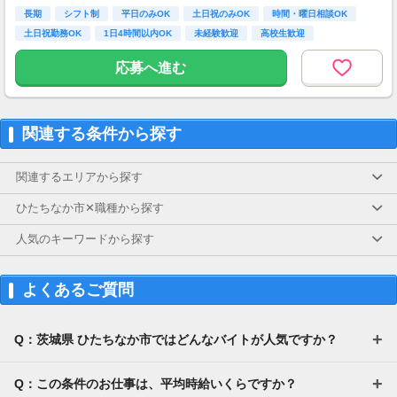
長期
店にある場合は利用可）
シフト制
平日のみOK
土日祝のみOK
時間・曜日相談OK
土日祝勤務OK
1日4時間以内OK
未経験歓迎
高校生歓迎
応募へ進む
関連する条件から探す
関連するエリアから探す
ひたちなか市✕職種から探す
人気のキーワードから探す
よくあるご質問
Q：茨城県 ひたちなか市ではどんなバイトが人気ですか？
Q：この条件のお仕事は、平均時給いくらですか？