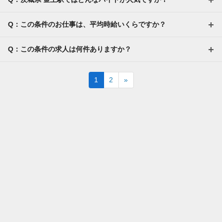
※家チカ・駅チカなど通勤が楽な職場もご紹介
できます
Q：この条件のお仕事は、平均時給いくらですか？
Q：この条件の求人は何件ありますか？
Next
1
2
»