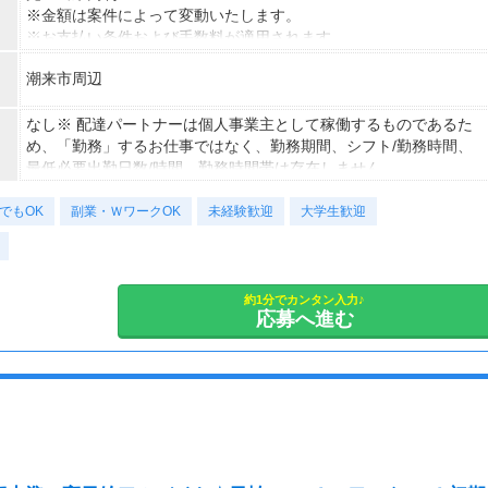
※金額は案件によって変動いたします。
※お支払い条件および手数料が適用されます
潮来市周辺
なし※ 配達パートナーは個人事業主として稼働するものであるた
め、「勤務」するお仕事ではなく、勤務期間、シフト/勤務時間、
最低必要出勤日数/時間、勤務時間帯は存在しません。
でもOK
副業・ＷワークOK
未経験歓迎
大学生歓迎
約1分でカンタン入力♪
応募へ進む