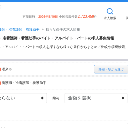
】
2,723,459
更新日時
2026年8月9日
全国掲載件数
件
求人検索
護師・准看護師・看護助手
様々な条件の求人情報
護師・准看護師・看護助手のバイト・アルバイト・パートの求人募集情報
ト・アルバイト・パートの求人を探すなら様々な条件からまとめて比較や横断検索
潮来市
路線・駅から選ぶ
看護師・准看護師・看護助手
給与