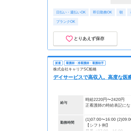
日払い・週払いOK
即日勤務OK
朝
ブランクOK
とりあえず保存
派遣
看護師・准看護師・看護助手
株式会社キャリアSC船橋
デイサービスで高収入。高度な医
時給2220円〜2420円
給与
正看護師の時給表記にな
◆准看護師：時給2120
(1)07:00〜16:00 (2)09:
勤務時間
【シフト例】
◆資格者の方、優遇あり