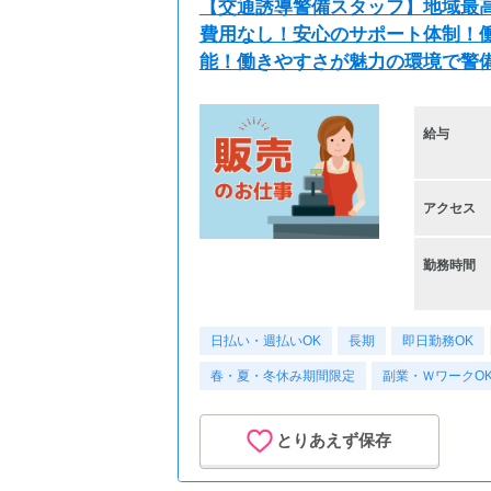
【交通誘導警備スタッフ】地域最高
費用なし！安心のサポート体制！働
能！働きやすさが魅力の環境で警
給与
アクセス
勤務時間
日払い・週払いOK
長期
即日勤務OK
春・夏・冬休み期間限定
副業・ＷワークO
とりあえず保存