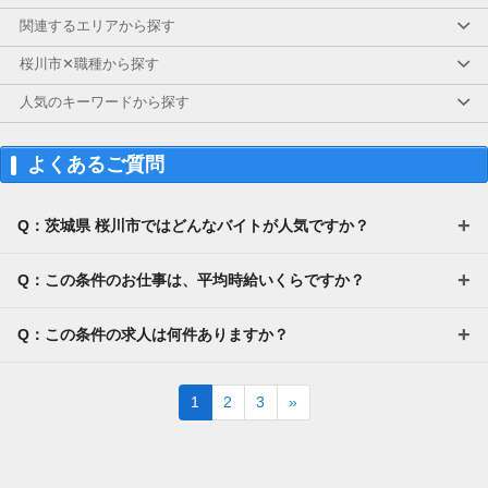
関連するエリアから探す
桜川市✕職種から探す
人気のキーワードから探す
よくあるご質問
Q：茨城県 桜川市ではどんなバイトが人気ですか？
Q：この条件のお仕事は、平均時給いくらですか？
Q：この条件の求人は何件ありますか？
Next
1
2
3
»