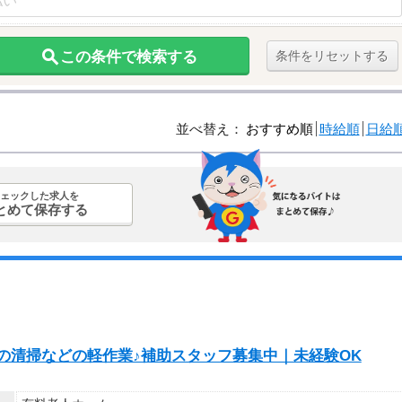
この条件で検索する
条件をリセットする
並べ替え：
おすすめ順
時給順
日給
ェックした求人を
とめて保存する
での清掃などの軽作業♪補助スタッフ募集中｜未経験OK