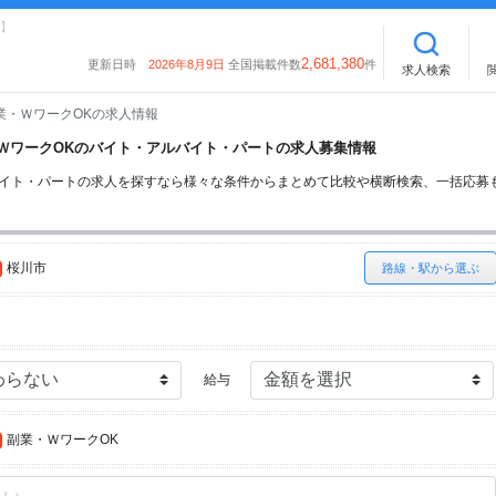
】
2,681,380
更新日時
2026年8月9日
全国掲載件数
件
求人検索
業・ＷワークOKの求人情報
業・ＷワークOKのバイト・アルバイト・パートの求人募集情報
バイト・パートの求人を探すなら様々な条件からまとめて比較や横断検索、一括応募
桜川市
路線・駅から選ぶ
給与
副業・ＷワークOK