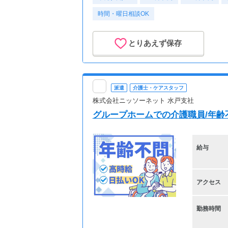
時間・曜日相談OK
とりあえず保存
派遣
介護士・ケアスタッフ
株式会社ニッソーネット 水戸支社
グループホームでの介護職員/年齢
給与
アクセス
勤務時間