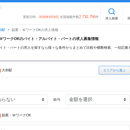
】
2,732,756
更新日時
2026年8月8日
全国掲載件数
件
求人検索
和駅
副業・ＷワークOKの求人情報
業・ＷワークOKのバイト・アルバイト・パートの求人募集情報
バイト・パートの求人を探すなら様々な条件からまとめて比較や横断検索、一括応募
大和駅
エリアから選ぶ
給与
副業・ＷワークOK