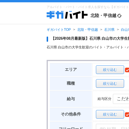
アルバイト・パート・バイト求人を探すなら【ギガバイト
北陸・甲信越
ギガバイトTOP
北陸・甲信越
石川県
白山
【2026年08月最新版】石川県 白山市の大
石川県 白山市の大学生歓迎のバイト・アルバイト・
エリア
絞り込む
職種
絞り込む
給与区分
給与
その他条件
絞り込む