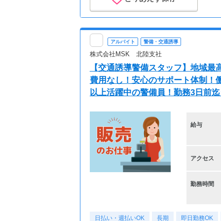
アルバイト
警備・交通誘導
株式会社MSK 北陸支社
【交通誘導警備スタッフ】地域最高
費用なし！安心のサポート体制！働き
以上活躍中の警備員！勤務3日前
給与
アクセス
勤務時間
日払い・週払いOK
長期
即日勤務OK