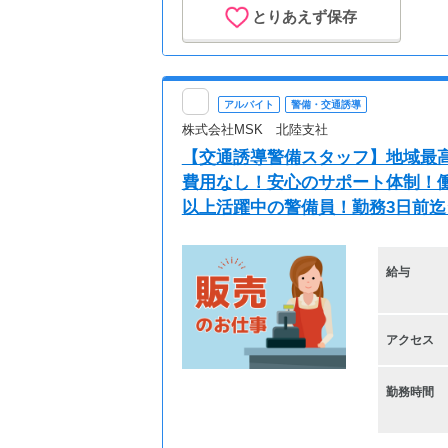
とりあえず保存
アルバイト
警備・交通誘導
株式会社MSK 北陸支社
【交通誘導警備スタッフ】地域最高
費用なし！安心のサポート体制！働き
以上活躍中の警備員！勤務3日前
給与
アクセス
勤務時間