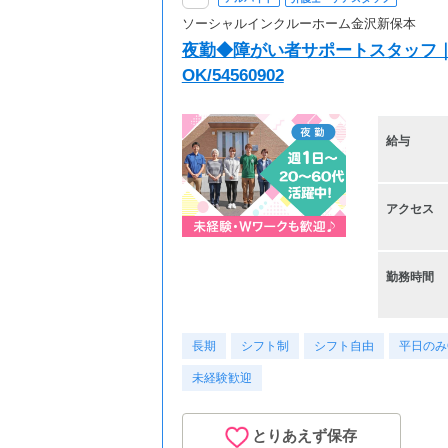
ソーシャルインクルーホーム金沢新保本
夜勤◆障がい者サポートスタッフ｜
OK/54560902
給与
アクセス
勤務時間
長期
シフト制
シフト自由
平日のみ
未経験歓迎
とりあえず保存