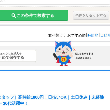
この条件で検索する
条件をリセットする
並べ替え：
おすすめ順
時給順
日給
ェックした求人を
とめて保存する
タッフ］高時給1800円｜日払いOK｜土日休み｜未経験
20代・30代活躍中！