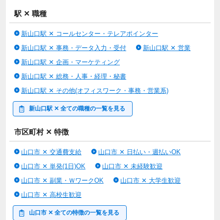
駅 ✕ 職種
新山口駅 ✕ コールセンター・テレアポインター
新山口駅 ✕ 事務・データ入力・受付
新山口駅 ✕ 営業
新山口駅 ✕ 企画・マーケティング
新山口駅 ✕ 総務・人事・経理・秘書
新山口駅 ✕ その他(オフィスワーク・事務・営業系)
新山口駅 ✕ 全ての職種の一覧を見る
市区町村 ✕ 特徴
山口市 ✕ 交通費支給
山口市 ✕ 日払い・週払いOK
山口市 ✕ 単発(1日)OK
山口市 ✕ 未経験歓迎
山口市 ✕ 副業・ＷワークOK
山口市 ✕ 大学生歓迎
山口市 ✕ 高校生歓迎
山口市 ✕ 全ての特徴の一覧を見る