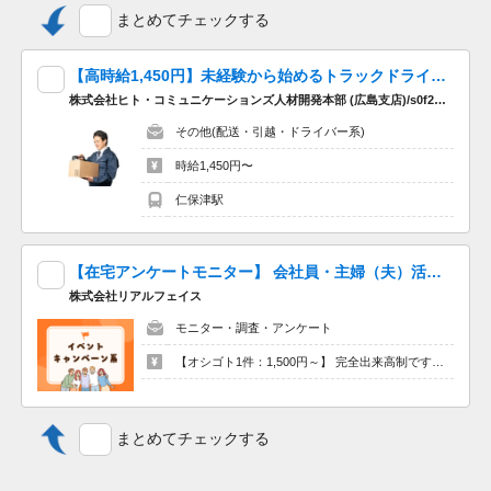
まとめてチェックする
【高時給1,450円】未経験から始めるトラックドライバー＠山口市
株式会社ヒト・コミュニケーションズ人材開発本部 (広島支店)/s0f2226052201
その他(配送・引越・ドライバー系)
時給1,450円〜
仁保津駅
【在宅アンケートモニター】 会社員・主婦（夫）活躍中の20代～50多数★1件5分～10分で出来ます！ノルマ無し！経験不問！かけもち活躍中です！
株式会社リアルフェイス
モニター・調査・アンケート
【オシゴト1件：1,500円～】 完全出来高制です！ アンケートに答えて報酬GET★
まとめてチェックする