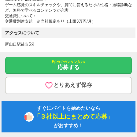
ゲーム感覚のスキルチェックや、質問に答えるだけの性格・適職診断な
ど、無料で学べるコンテンツが充実
交通費について：
交通費別途支給 ※当社規定あり（上限3万円/月）
アクセスについて
新山口駅徒歩5分
約1分でカンタン入力♪
応募する
とりあえず保存
すぐにバイトを始めたいなら
「３社以上にまとめて応募」
がおすすめ！