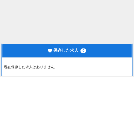
保存した求人
0
現在保存した求人はありません。
最近見た求人
0
約1分でカンタン入力♪
最近見た求人はありません。
応募する
注目コンテンツ