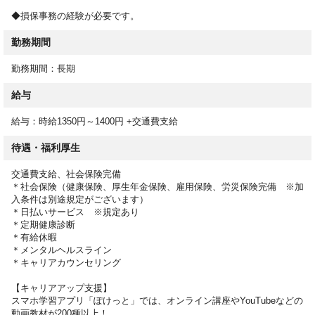
◆損保事務の経験が必要です。
勤務期間
勤務期間：長期
給与
給与：時給1350円～1400円 +交通費支給
待遇・福利厚生
交通費支給、社会保険完備
＊社会保険（健康保険、厚生年金保険、雇用保険、労災保険完備 ※加
入条件は別途規定がございます）
＊日払いサービス ※規定あり
＊定期健康診断
＊有給休暇
＊メンタルヘルスライン
＊キャリアカウンセリング
【キャリアアップ支援】
スマホ学習アプリ「ぽけっと」では、オンライン講座やYouTubeなどの
動画教材が200種以上！