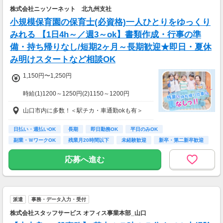
株式会社ニッソーネット 北九州支社
小規模保育園の保育士(必資格)一人ひとりをゆっくり
みれる 【1日4h～／週3～ok】書類作成・行事の準
備・持ち帰りなし/短期2ヶ月～長期歓迎★即日・夏休
み明けスタートなど相談OK
1,150円〜1,250円
時給(1)1200～1250円(2)1150～1200円
(1)週40ｈ以上
山口市内に多数！＜駅チカ・車通勤okも有＞
(2)週40ｈ未満
【月収例】
220000円（時給1250円×8h×22日)
日払い・週払いOK
長期
即日勤務OK
平日のみOK
副業・ＷワークOK
残業月20時間以下
未経験歓迎
新卒・第二新卒歓迎
7：00～19：00で1日4ｈ～、週3～5日(週20h
フリーター歓迎
以上)
応募へ進む
★シフト例：9-18時、7-11時、8-12時、9-16時
など
★平日のみ/午前/夕方/扶養内/パート/フル/短時
間など相談OK！
派遣
事務・データ入力・受付
★短期2ヶ月～長期歓迎！
株式会社スタッフサービス オフィス事業本部_山口