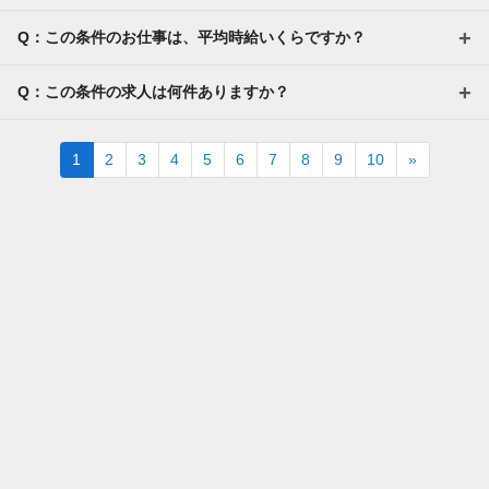
Q：この条件のお仕事は、平均時給いくらですか？
Q：この条件の求人は何件ありますか？
Next
1
2
3
4
5
6
7
8
9
10
»