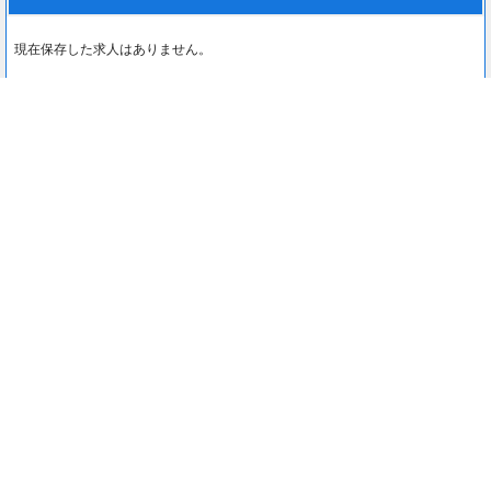
現在保存した求人はありません。
最近見た求人
0
最近見た求人はありません。
注目コンテンツ