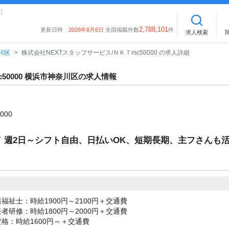
】
2,788,101
更新日時
2026年8月6日
全国掲載件数
件
求人検索
川区
株式会社NEXTスタッフサービス/ＮＫＴmc50000 の求人詳細
50000 横浜市神奈川区の求人情報
000
 週2日～シフト自由、日払いOK、短期長期、主フさんも
福祉士：時給1900円～2100円＋交通費
者研修：時給1800円～2000円＋交通費
格：時給1600円～＋交通費