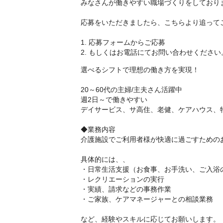
みなさんが働きやすい職場づくりをしており
応募をいただきましたら、こちらより追って
1. 応募フォームからご応募
2. もしくはお電話にてお問い合わせください
選べるシフトで理想の働き方を実現！
20～60代の主婦/主夫さん活躍中
週2日～で働きやすい
デイサービス、サ高住、老健、ケアハウス、
◆業務内容
介護施設でご利用者様が快適に過ごすための
具体的には、、
・日常生活支援（お食事、お手洗い、ご入浴
・レクリエーションの実行
・実績、請求などの事務作業
・ご家族、ケアマネージャーとの相談業務
など、経験やスキルに応じてお願いします。