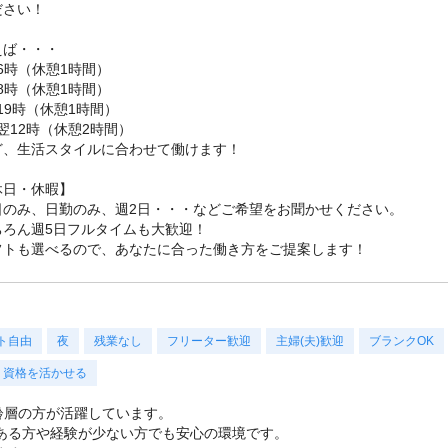
ださい！
えば・・・
16時（休憩1時間）
18時（休憩1時間）
-19時（休憩1時間）
-翌12時（休憩2時間）
ど、生活スタイルに合わせて働けます！
休日・休暇】
日のみ、日勤のみ、週2日・・・などご希望をお聞かせください。
ちろん週5日フルタイムも大歓迎！
フトも選べるので、あなたに合った働き方をご提案します！
ト自由
夜
残業なし
フリーター歓迎
主婦(夫)歓迎
ブランクOK
資格を活かせる
年齢層の方が活躍しています。
ある方や経験が少ない方でも安心の環境です。