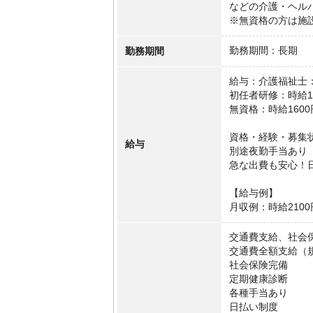
などの介護・ヘル
※無資格の方は施
勤務期間
勤務期間：長期
給与：介護福祉士：
初任者研修：時給18
無資格：時給160
資格・経験・募集
給与
別途夜勤手当あり
急な出費も安心！
【給与例】
月収例：時給2100
交通費支給、社会
交通費全額支給（
社会保険完備
定期健康診断
各種手当あり
日払い制度