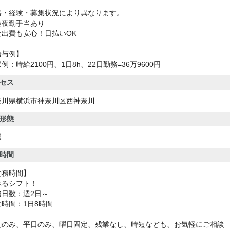
格・経験・募集状況により異なります。
途夜勤手当あり
な出費も安心！日払いOK
給与例】
例：時給2100円、1日8h、22日勤務=36万9600円
セス
奈川県横浜市神奈川区西神奈川
形態
遣
時間
勤務時間】
べるシフト！
務日数：週2日～
働時間：1日8時間
勤のみ、平日のみ、曜日固定、残業なし、時短なども、お気軽にご相談