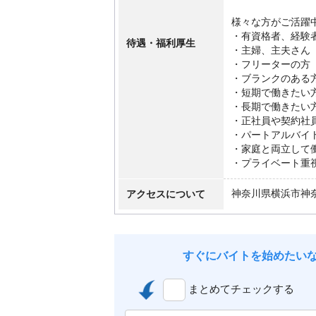
様々な方がご活躍
・有資格者、経験
待遇・福利厚生
・主婦、主夫さん
・フリーターの方
・ブランクのある
・短期で働きたい
・長期で働きたい
・正社員や契約社
・パートアルバイ
・家庭と両立して
・プライベート重
アクセスについて
神奈川県横浜市神
すぐにバイトを始めたい
まとめてチェックする