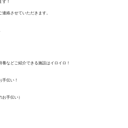
ます！
ご連絡させていただきます。
。
特養などご紹介できる施設はイロイロ！
お手伝い！
のお手伝い）