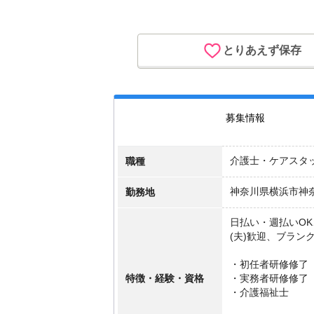
とりあえず保存
募集情報
職種
介護士・ケアスタ
勤務地
神奈川県横浜市神
日払い・週払いO
(夫)歓迎、ブラン
・初任者研修修了
特徴・経験・資格
・実務者研修修了
・介護福祉士