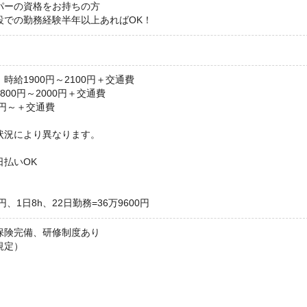
パーの資格をお持ちの方
設での勤務経験半年以上あればOK！
時給1900円～2100円＋交通費
00円～2000円＋交通費
0円～＋交通費
状況により異なります。
日払いOK
円、1日8h、22日勤務=36万9600円
保険完備、研修制度あり
規定）