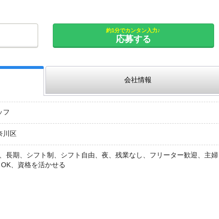
約1分でカンタン入力♪
応募する
会社情報
ッフ
奈川区
K、長期、シフト制、シフト自由、夜、残業なし、フリーター歓迎、主婦
クOK、資格を活かせる