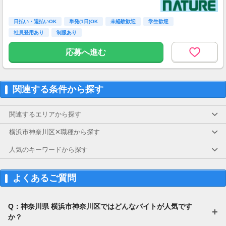
日払い・週払いOK
単発(1日)OK
未経験歓迎
学生歓迎
社員登用あり
制服あり
応募へ進む
関連する条件から探す
関連するエリアから探す
横浜市神奈川区✕職種から探す
人気のキーワードから探す
よくあるご質問
Q：神奈川県 横浜市神奈川区ではどんなバイトが人気です
か？