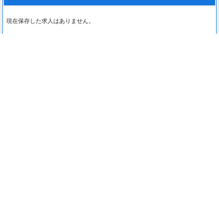
現在保存した求人はありません。
最近見た求人
0
最近見た求人はありません。
注目コンテンツ