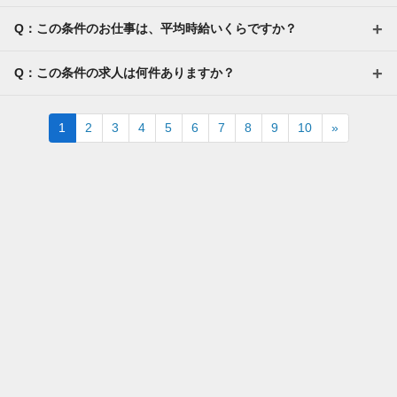
Q：この条件のお仕事は、平均時給いくらですか？
Q：この条件の求人は何件ありますか？
Next
1
2
3
4
5
6
7
8
9
10
»